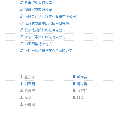
鲁丰织染有限公司
愉悦家纺有限公司
南通金仕达高精实业股份有限公司
江苏联发高端纺织技术研究院
杭州浩然纺织科技有限公司
亚东（常州）科技有限公司
中国印染行业协会
上海市纺织科学研究院有限公司
盛守祥
欧翠英
刘园园
邱孝群
陈鑫涛
许红阳
薛梁
叶勇
孙植和