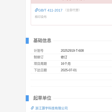
GB/T 411-2017
（全部代替）
棉印染布
基础信息
计划号
20252919-T-608
制修订
修订
项目周期
16个月
下达日期
2025-07-01
起草单位
浙江灏宇科技有限公司