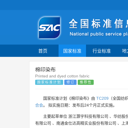
首页
国家标准
行业标准
地
棉印染布
Printed and dyed cotton fabric
国家标准计划
修订
推荐性
国家标准计划《棉印染布》由
TC209
（全国纺
合会
。 拟实施日期：发布后24个月正式实施。
主要起草单位
浙江灏宇科技有限公司
、
华纺股
有限公司
、
南通金仕达高精实业股份有限公司
、
上