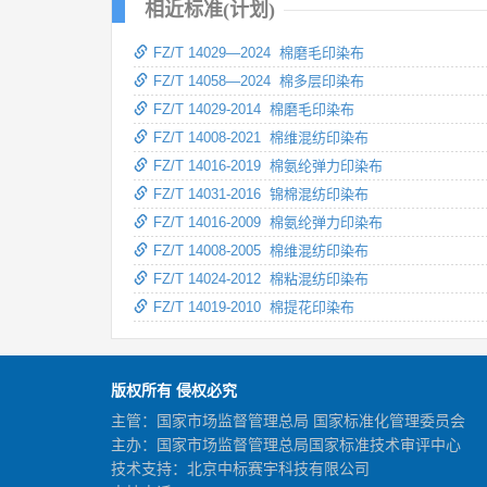
相近标准(计划)
FZ/T 14029—2024 棉磨毛印染布
FZ/T 14058—2024 棉多层印染布
FZ/T 14029-2014 棉磨毛印染布
FZ/T 14008-2021 棉维混纺印染布
FZ/T 14016-2019 棉氨纶弹力印染布
FZ/T 14031-2016 锦棉混纺印染布
FZ/T 14016-2009 棉氨纶弹力印染布
FZ/T 14008-2005 棉维混纺印染布
FZ/T 14024-2012 棉粘混纺印染布
FZ/T 14019-2010 棉提花印染布
版权所有 侵权必究
主管：国家市场监督管理总局 国家标准化管理委员会
主办：国家市场监督管理总局国家标准技术审评中心
技术支持：北京中标赛宇科技有限公司