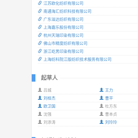
江苏欧化纺织有限公司
南通海汇纺织科技有限公司
广东溢达纺织有限公司
上海嘉乐股份有限公司
杭州天瑞印染有限公司
佛山市精度纺织有限公司
浙江屹男印染有限公司
上海纺科院江版纺织技术服务有限公司
起草人
吕城
王力
刘桂杰
曹平
欧卫国
杜方东
沈强
曹本贞
刘添涛
刘玲玲