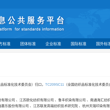
方标准
团体标准
企业标准
国际标准
国外标
织品标准化技术委员会）归口，
TC209SC11
（全国纺织品标准化技术委员
份有限公司
、
江苏欧化纺织有限公司
、
鲁丰织染有限公司
、
南通海汇纺
海嘉乐股份有限公司
、
江苏联发高端纺织技术研究院
、
杭州天瑞印染有限