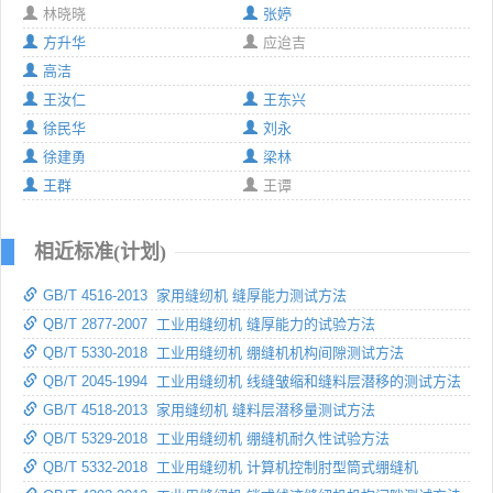
林晓晓
张婷
方升华
应迨吉
高洁
王汝仁
王东兴
徐民华
刘永
徐建勇
梁林
王群
王谭
相近标准(计划)
GB/T 4516-2013 家用缝纫机 缝厚能力测试方法
QB/T 2877-2007 工业用缝纫机 缝厚能力的试验方法
QB/T 5330-2018 工业用缝纫机 绷缝机机构间隙测试方法
QB/T 2045-1994 工业用缝纫机 线缝皱缩和缝料层潜移的测试方法
GB/T 4518-2013 家用缝纫机 缝料层潜移量测试方法
QB/T 5329-2018 工业用缝纫机 绷缝机耐久性试验方法
QB/T 5332-2018 工业用缝纫机 计算机控制肘型筒式绷缝机