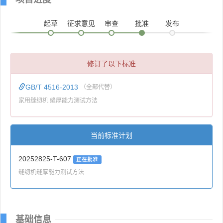
起草
征求意见
审查
批准
发布
修订了以下标准
GB/T 4516-2013
（全部代替）
家用缝纫机 缝厚能力测试方法
当前标准计划
20252825-T-607
正在批准
缝纫机缝厚能力测试方法
基础信息