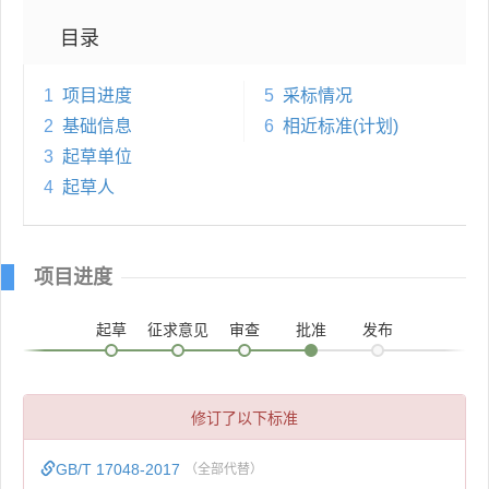
目录
1
项目进度
5
采标情况
2
基础信息
6
相近标准(计划)
3
起草单位
4
起草人
项目进度
起草
征求意见
审查
批准
发布
修订了以下标准
GB/T 17048-2017
（全部代替）