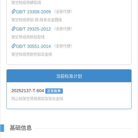
架空绞线用硬铝线
GB/T 23308-2009
（全部代替）
架空绞线用铝-镁-硅系合金圆线
GB/T 29325-2012
（全部代替）
架空导线用软铝型线
GB/T 30551-2014
（全部代替）
架空绞线用耐热铝合金线
当前标准计划
20252137-T-604
正在批准
同心绞架空导线用铝及铝合金线
基础信息