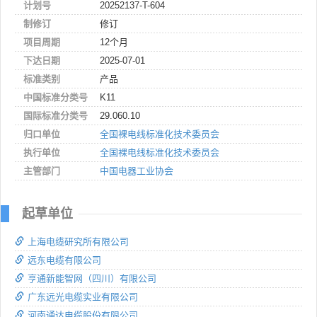
计划号
20252137-T-604
制修订
修订
项目周期
12个月
下达日期
2025-07-01
标准类别
产品
中国标准分类号
K11
国际标准分类号
29.060.10
归口单位
全国裸电线标准化技术委员会
执行单位
全国裸电线标准化技术委员会
主管部门
中国电器工业协会
起草单位
上海电缆研究所有限公司
远东电缆有限公司
亨通新能智网（四川）有限公司
广东远光电缆实业有限公司
河南通达电缆股份有限公司