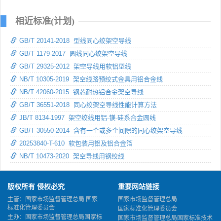
相近标准(计划)
GB/T 20141-2018 型线同心绞架空导线
GB/T 1179-2017 圆线同心绞架空导线
GB/T 29325-2012 架空导线用软铝型线
NB/T 10305-2019 架空线路预绞式金具用铝合金线
NB/T 42060-2015 钢芯耐热铝合金架空导线
GB/T 36551-2018 同心绞架空导线性能计算方法
JB/T 8134-1997 架空绞线用铝-镁-硅系合金圆线
GB/T 30550-2014 含有一个或多个间隙的同心绞架空导线
20253840-T-610 软包装用铝及铝合金箔
NB/T 10473-2020 架空导线用钢绞线
版权所有 侵权必究
重要网站链接
主管：国家市场监督管理总局 国家
国家市场监督管理总局
标准化管理委员会
国家标准化管理委员会
主办：国家市场监督管理总局国家标
国家市场监督管理总局国家标准技术