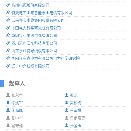
杭州电缆股份有限公司
特变电工山东鲁能泰山电缆有限公司
云南多宝电缆集团股份有限公司
中国电力科学研究院有限公司
黄冈兴和电线电缆有限公司
四川天府江东科技有限公司
山东亨旺特导线缆有限公司
国网辽宁省电力有限公司电力科学研究院
辽宁中兴线缆有限公司
起草人
张永甲
秦凯
缪姚军
吴松梅
施海峰
王军棋
张中华
皇甫富莲
星守疆
张金玉