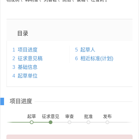
目录
1
项目进度
5
起草人
2
征求意见稿
6
相近标准(计划)
3
基础信息
4
起草单位
项目进度
起草
征求意见
审查
批准
发布