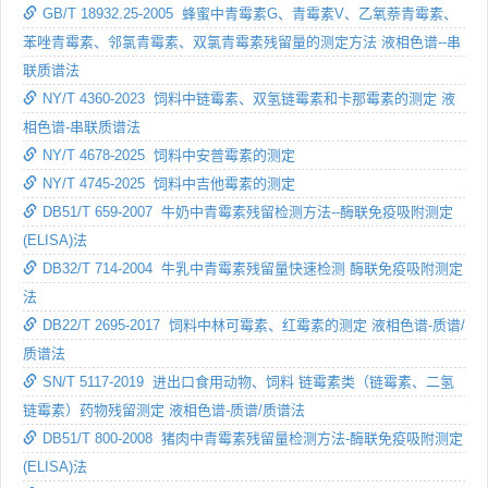
GB/T 18932.25-2005 蜂蜜中青霉素G、青霉素V、乙氧萘青霉素、
苯唑青霉素、邻氯青霉素、双氯青霉素残留量的测定方法 液相色谱--串
联质谱法
NY/T 4360-2023 饲料中链霉素、双氢链霉素和卡那霉素的测定 液
相色谱-串联质谱法
NY/T 4678-2025 饲料中安普霉素的测定
NY/T 4745-2025 饲料中吉他霉素的测定
DB51/T 659-2007 牛奶中青霉素残留检测方法--酶联免疫吸附测定
(ELISA)法
DB32/T 714-2004 牛乳中青霉素残留量快速检测 酶联免疫吸附测定
法
DB22/T 2695-2017 饲料中林可霉素、红霉素的测定 液相色谱-质谱/
质谱法
SN/T 5117-2019 进出口食用动物、饲料 链霉素类（链霉素、二氢
链霉素）药物残留测定 液相色谱-质谱/质谱法
DB51/T 800-2008 猪肉中青霉素残留量检测方法-酶联免疫吸附测定
(ELISA)法