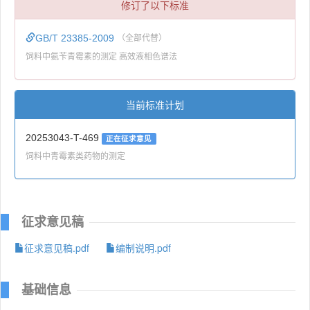
修订了以下标准
GB/T 23385-2009
（全部代替）
饲料中氨苄青霉素的测定 高效液相色谱法
当前标准计划
20253043-T-469
正在征求意见
饲料中青霉素类药物的测定
征求意见稿
征求意见稿.pdf
编制说明.pdf
基础信息