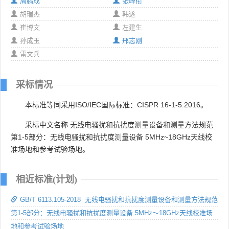
周鹏成
张峰衔
胡瑞杰
韩遂
崔博文
左建生
孙成玉
邢志刚
雷文兵
采标情况
本标准等同采用ISO/IEC国际标准：CISPR 16-1-5:2016。
采标中文名称:无线电骚扰和抗扰度测量设备和测量方法规范
第1-5部分：无线电骚扰和抗扰度测量设备 5MHz~18GHz天线校
准场地和参考试验场地。
相近标准(计划)
GB/T 6113.105-2018 无线电骚扰和抗扰度测量设备和测量方法规范
第1-5部分：无线电骚扰和抗扰度测量设备 5MHz～18GHz天线校准场
地和参考试验场地