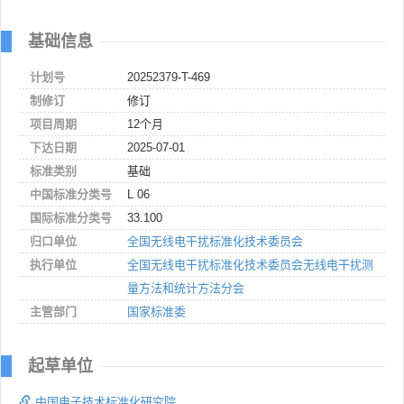
基础信息
计划号
20252379-T-469
制修订
修订
项目周期
12个月
下达日期
2025-07-01
标准类别
基础
中国标准分类号
L 06
国际标准分类号
33.100
归口单位
全国无线电干扰标准化技术委员会
执行单位
全国无线电干扰标准化技术委员会无线电干扰测
量方法和统计方法分会
主管部门
国家标准委
起草单位
中国电子技术标准化研究院