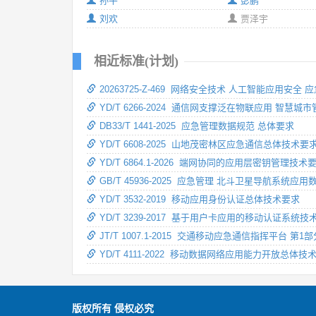
孙平
彭鹏
刘欢
贾泽宇
相近标准(计划)
20263725-Z-469 网络安全技术 人工智能应用安全 
YD/T 6266-2024 通信网支撑泛在物联应用 智慧
DB33/T 1441-2025 应急管理数据规范 总体要求
YD/T 6608-2025 山地茂密林区应急通信总体技术要
YD/T 6864.1-2026 端网协同的应用层密钥管理技
GB/T 45936-2025 应急管理 北斗卫星导航系统
YD/T 3532-2019 移动应用身份认证总体技术要求
YD/T 3239-2017 基于用户卡应用的移动认证系统
JT/T 1007.1-2015 交通移动应急通信指挥平台 
YD/T 4111-2022 移动数据网络应用能力开放总体技
版权所有 侵权必究