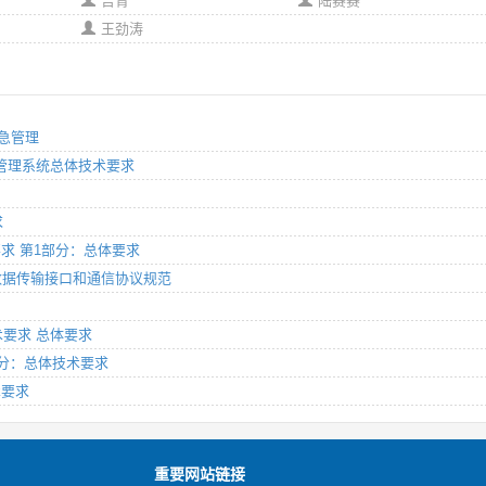
吉青
陆赛赛
王劲涛
应急管理
城市管理系统总体技术要求
求
术要求 第1部分：总体要求
应用数据传输接口和通信协议规范
技术要求 总体要求
第1部分：总体技术要求
术要求
重要网站链接