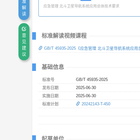
准
应急管理 北斗卫星导航系统应用总体技术要求
解
读
意
标准解读视频课程
见
建
GB/T 45935-2025《应急管理 北斗卫星导航系统
议
基础信息
标准号
GB/T 45935-2025
发布日期
2025-06-30
实施日期
2025-06-30
标准计划
20242143-T-450
起草单位