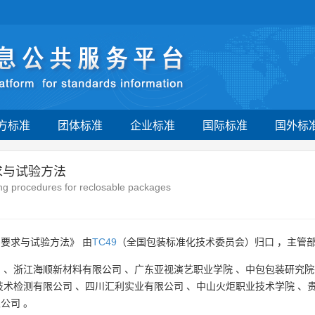
方标准
团体标准
企业标准
国际标准
国外标
求与试验方法
ng procedures for reclosable packages
要求与试验方法》 由
TC49
（全国包装标准化技术委员会）归口 ，主管
司
、
浙江海顺新材料有限公司
、
广东亚视演艺职业学院
、
中包包装研究院
技术检测有限公司
、
四川汇利实业有限公司
、
中山火炬职业技术学院
、
限公司
。