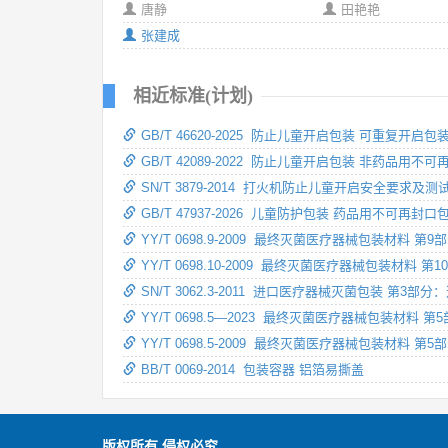
唐静
田艳艳
张建成
相近标准(计划)
GB/T 46620-2025 防止儿童开启包装 可重复开
GB/T 42089-2022 防止儿童开启包装 非药品用
SN/T 3879-2014 打火机防止儿童开启安全要求及测
GB/T 47937-2026 儿童防护包装 药品用不可再
YY/T 0698.9-2009 最终灭菌医疗器械包装
YY/T 0698.10-2009 最终灭菌医疗器械包
SN/T 3062.3-2011 进口医疗器械灭菌包装 
YY/T 0698.5—2023 最终灭菌医疗器械包装
YY/T 0698.5-2009 最终灭菌医疗器械包装材
BB/T 0069-2014 包装容器 铝箔易撕盖
版权所有 侵权必究