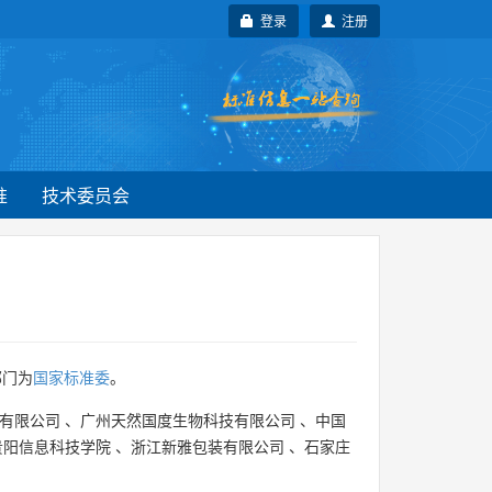
登录
注册
准
技术委员会
部门为
国家标准委
。
有限公司
、
广州天然国度生物科技有限公司
、
中国
贵阳信息科技学院
、
浙江新雅包装有限公司
、
石家庄