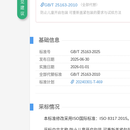
见
GB/T 25163-2010
（全部代替）
建
防止儿童开启包装 可重新盖紧包装的要求与试验方法
议
基础信息
标准号
GB/T 25163-2025
发布日期
2025-06-30
实施日期
2026-01-01
全部代替标准
GB/T 25163-2010
标准计划
20240301-T-469
采标情况
本标准修改采用ISO国际标准：ISO 8317:2015
采标中文名称:防止儿童开启包装 可重新盖紧包