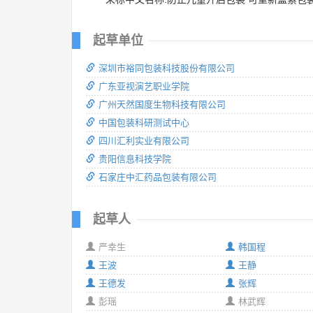
起草单位
深圳市裕同包装科技股份有限公司
广东亚视演艺职业学院
广州天然国度生物科技有限公司
中国包装科研测试中心
四川汇利实业有限公司
贵阳信息科技学院
石家庄中汇药品包装有限公司
起草人
严幸生
韩国程
王波
王静
王德发
张辉
彭瑶
林武辉