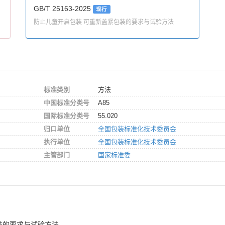
GB/T 25163-2025
现行
防止儿童开启包装 可重新盖紧包装的要求与试验方法
标准类别
方法
中国标准分类号
A85
国际标准分类号
55.020
归口单位
全国包装标准化技术委员会
执行单位
全国包装标准化技术委员会
主管部门
国家标准委
。
装的要求与试验方法。