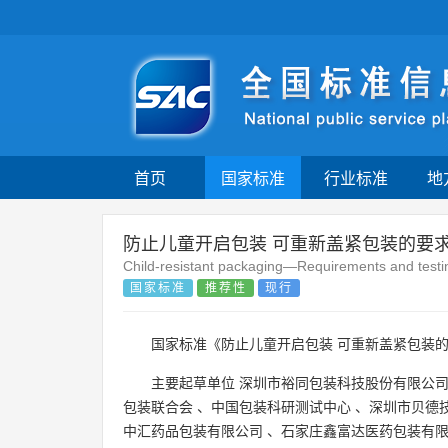
首页
国家标准
行业标准
地
防止儿童开启包装 可重新盖紧包装的要
Child-resistant packaging—Requirements and testi
国家标准
推荐性
现行
国家标准《防止儿童开启包装 可重新盖紧包装的
主要起草单位
深圳市裕同包装科技股份有限公
包装联合会
、
中国包装科研测试中心
、
深圳市贝德
中汇药品包装有限公司
、
石家庄鑫富达医药包装有