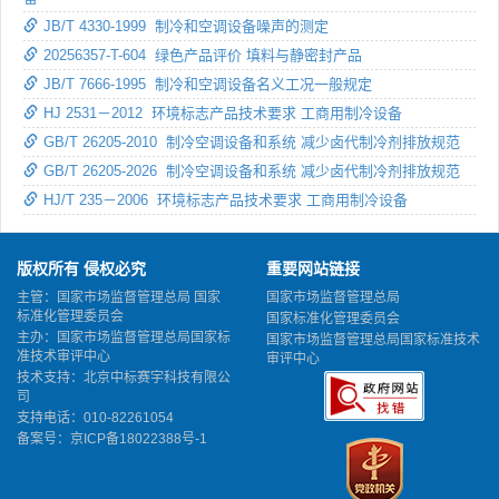
JB/T 4330-1999 制冷和空调设备噪声的测定
20256357-T-604 绿色产品评价 填料与静密封产品
JB/T 7666-1995 制冷和空调设备名义工况一般规定
HJ 2531－2012 环境标志产品技术要求 工商用制冷设备
GB/T 26205-2010 制冷空调设备和系统 减少卤代制冷剂排放规范
GB/T 26205-2026 制冷空调设备和系统 减少卤代制冷剂排放规范
HJ/T 235－2006 环境标志产品技术要求 工商用制冷设备
版权所有 侵权必究
重要网站链接
主管：国家市场监督管理总局 国家
国家市场监督管理总局
标准化管理委员会
国家标准化管理委员会
主办：国家市场监督管理总局国家标
国家市场监督管理总局国家标准技术
准技术审评中心
审评中心
技术支持：北京中标赛宇科技有限公
司
支持电话：010-82261054
备案号：
京ICP备18022388号-1