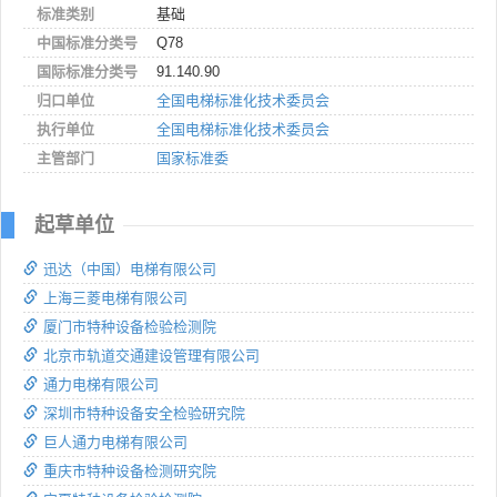
标准类别
基础
中国标准分类号
Q78
国际标准分类号
91.140.90
归口单位
全国电梯标准化技术委员会
执行单位
全国电梯标准化技术委员会
主管部门
国家标准委
起草单位
迅达（中国）电梯有限公司
上海三菱电梯有限公司
厦门市特种设备检验检测院
北京市轨道交通建设管理有限公司
通力电梯有限公司
深圳市特种设备安全检验研究院
巨人通力电梯有限公司
重庆市特种设备检测研究院