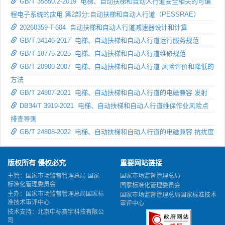
GB/T 35850.2-2019 电梯、自动扶梯和自动人行道安全相关的可编
程电子系统的应用 第2部分:自动扶梯和自动人行道（PESSRAE）
20260359-T-604 自动扶梯和自动人行道减速器设计和计算
GB/T 34146-2017 电梯、自动扶梯和自动人行道运行服务规范
GB/T 18775-2025 电梯、自动扶梯和自动人行道维修规范
GB/T 20900-2007 电梯、自动扶梯和自动人行道 风险评价和降低的
方法
GB/T 24807-2021 电梯、自动扶梯和自动人行道的电磁兼容 发射
DB34/T 3919-2021 电梯、自动扶梯和自动人行道维保作业风险点
排查导则
GB/T 24808-2022 电梯、自动扶梯和自动人行道的电磁兼容 抗扰度
版权所有 侵权必究
重要网站链接
主管：国家市场监督管理总局 国家
国家市场监督管理总局
标准化管理委员会
国家标准化管理委员会
主办：国家市场监督管理总局国家标
国家市场监督管理总局国家标准技术
准技术审评中心
审评中心
技术支持：北京中标赛宇科技有限公
司