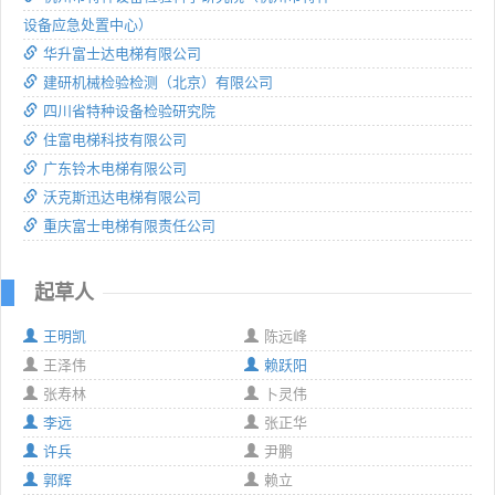
设备应急处置中心）
华升富士达电梯有限公司
建研机械检验检测（北京）有限公司
四川省特种设备检验研究院
住富电梯科技有限公司
广东铃木电梯有限公司
沃克斯迅达电梯有限公司
重庆富士电梯有限责任公司
起草人
王明凯
陈远峰
王泽伟
赖跃阳
张寿林
卜灵伟
李远
张正华
许兵
尹鹏
郭辉
赖立