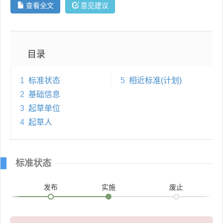
查看全文
意见建议
目录
1
标准状态
5
相近标准(计划)
2
基础信息
3
起草单位
4
起草人
标准状态
发布
实施
废止