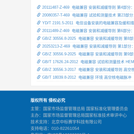
20111487-Z-469 电磁兼容 安装和减缓导则 第4
20080357-T-469 电磁兼容 试验和测量技术 第
YD/T 2191.5-2011 电信设备安装的电磁兼
20111489-Z-469 电磁兼容 安装和减缓导则 第6
GB/Z 30556.8-2025 电磁兼容 安装和减缓导则
20253213-Z-469 电磁兼容 安装和减缓导则 第1部
GB/Z 30556.9-2025 电磁兼容 安装和减缓导则
GB/T 17626.24-2012 电磁兼容 试验和测量技
GB/Z 30556.3-2017 电磁兼容 安装和减缓导则
GB/T 18039.8-2012 电磁兼容 环境 高空核电磁
版权所有 侵权必究
主管：国家市场监督管理总局 国家标准化管理委员会
主办：国家市场监督管理总局国家标准技术审评中心
技术支持：北京中标赛宇科技有限公司
支持电话：010-82261054