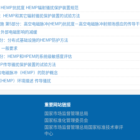
部分：HEMP抗扰度 HEMP辐射骚扰保护装置规范
23部分：HEMP和其它辐射骚扰保护装置的试验方法
容及缓和措施 第5部分：高空电磁脉冲(HEMP)抗扰度－高空电磁脉冲射频场感应的传
部分：外部电磁影响的减缓
 第8部分：分布式基础设施的HEMP防护方法
分：一般要求
 第9部分：HEMP和HPEM的系统级敏感度评估
术 HEMP传导骚扰保护装置的试验方法
 高空核电磁脉冲（HEMP）的防护概念
脉冲（HEMP）环境描述 传导骚扰
重要网站链接
国家市场监督管理总局
国家标准化管理委员会
国家市场监督管理总局国家标准技术审评
中心