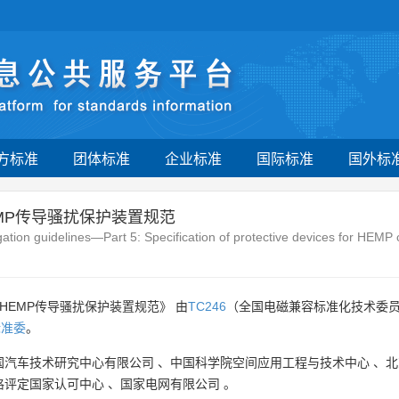
方标准
团体标准
企业标准
国际标准
国外标
EMP传导骚扰保护装置规范
igation guidelines—Part 5: Specification of protective devices for HEM
HEMP传导骚扰保护装置规范》 由
TC246
（全国电磁兼容标准化技术委
标准委
。
国汽车技术研究中心有限公司
、
中国科学院空间应用工程与技术中心
、
北
格评定国家认可中心
、
国家电网有限公司
。