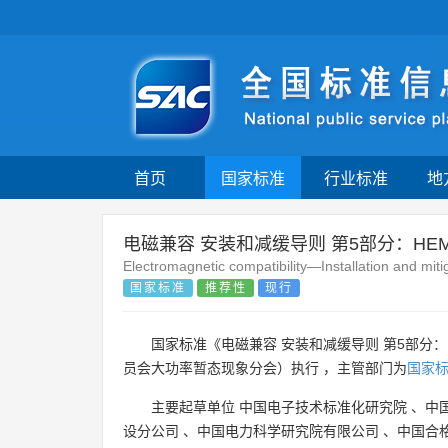
首页
国家标准
行业标准
地
电磁兼容 安装和减缓导则 第5部分：H
Electromagnetic compatibility—Installation and mit
国家标准
推荐性
现行
国家标准《电磁兼容 安装和减缓导则 第5部分：
员会大功率暂态现象分会）执行 ，主管部门为
国家
主要起草单位
中国电子技术标准化研究院
、
中
设分公司
、
中国电力科学研究院有限公司
、
中国合