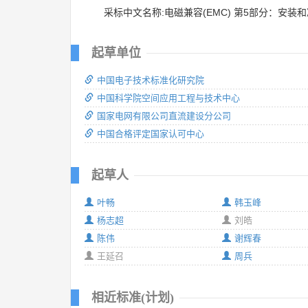
采标中文名称:电磁兼容(EMC) 第5部分：安装
起草单位
中国电子技术标准化研究院
中国科学院空间应用工程与技术中心
国家电网有限公司直流建设分公司
中国合格评定国家认可中心
起草人
叶畅
韩玉峰
杨志超
刘皓
陈伟
谢辉春
王延召
周兵
相近标准(计划)