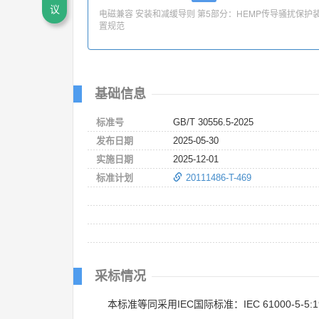
议
电磁兼容 安装和减缓导则 第5部分：HEMP传导骚扰保护
置规范
基础信息
标准号
GB/T 30556.5-2025
发布日期
2025-05-30
实施日期
2025-12-01
标准计划
20111486-T-469
采标情况
本标准等同采用IEC国际标准：IEC 61000-5-5:1