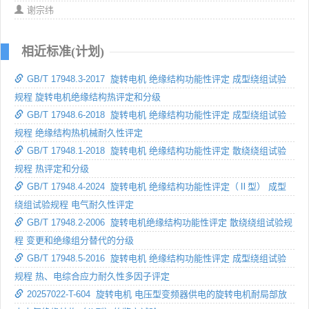
谢宗纬
相近标准(计划)
GB/T 17948.3-2017 旋转电机 绝缘结构功能性评定 成型绕组试验
规程 旋转电机绝缘结构热评定和分级
GB/T 17948.6-2018 旋转电机 绝缘结构功能性评定 成型绕组试验
规程 绝缘结构热机械耐久性评定
GB/T 17948.1-2018 旋转电机 绝缘结构功能性评定 散绕绕组试验
规程 热评定和分级
GB/T 17948.4-2024 旋转电机 绝缘结构功能性评定（Ⅱ型） 成型
绕组试验规程 电气耐久性评定
GB/T 17948.2-2006 旋转电机绝缘结构功能性评定 散绕绕组试验规
程 变更和绝缘组分替代的分级
GB/T 17948.5-2016 旋转电机 绝缘结构功能性评定 成型绕组试验
规程 热、电综合应力耐久性多因子评定
20257022-T-604 旋转电机 电压型变频器供电的旋转电机耐局部放