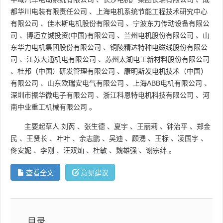
都华川电装有限责任公司
、
上海电机系统节能工程技术研究中心
有限公司
、
佳木斯电机股份有限公司
、
宁波东力传动设备有限公
司
、
博迈立铖投资(中国)有限公司
、
兰州电机股份有限公司
、
山
东华力电机集团股份有限公司
、
铜陵精达特种电磁线股份有限公
司
、
江苏大通机电有限公司
、
苏州太湖电工新材料股份有限公司
、
杜邦（中国）研发管理有限公司
、
康明斯发电机技术（中国）
有限公司
、
山东欧瑞安电气有限公司
、
上海ABB电机有限公司
、
深圳市振华微电子有限公司
、
浙江科恩特电机科技有限公司
、
河
南中业重工机械有限公司
。
主要起草人
刘芮
、
张生德
、
夏宇
、
王丽莉
、
钟治平
、
郑金
民
、
王贤长
、
叶叶
、
余志鹏
、
吴迪
、
顾湧
、
王标
、
凌国宇
、
佟安妮
、
李刚
、
汪双灿
、
杜敏
、
魏雄强
、
谢宗纬
。
查看全文
意见建议
目录