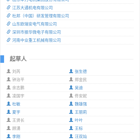
江苏大通机电有限公司
杜邦（中国）研发管理有限公司
山东欧瑞安电气有限公司
深圳市振华微电子有限公司
河南中业重工机械有限公司
起草人
刘芮
张生德
钟治平
郑金民
余志鹏
吴迪
凌国宇
佟安妮
杜敏
魏雄强
夏宇
王丽莉
王贤长
叶叶
顾湧
王标
李刚
汪双灿