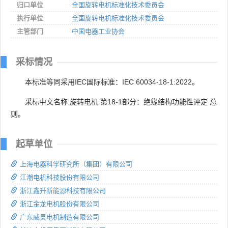
归口单位
全国旋转电机标准化技术委员会
执行单位
全国旋转电机标准化技术委员会
主管部门
中国电器工业协会
采标情况
本标准等同采用IEC国际标准：IEC 60034-18-1:2022。
采标中文名称:旋转电机 第18-1部分：绝缘结构功能性评定 总
则。
起草单位
上海电器科学研究所（集团）有限公司
江潮电机科技股份有限公司
浙江鑫升新能源科技有限公司
浙江金龙电机股份有限公司
广东威灵电机制造有限公司