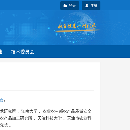
登录
注册
准
技术委员会
委
。
术研究所
、
江南大学
、
农业农村部农产品质量安全
农产品加工研究所
、
天津科技大学
、
天津市农业科
究院
。