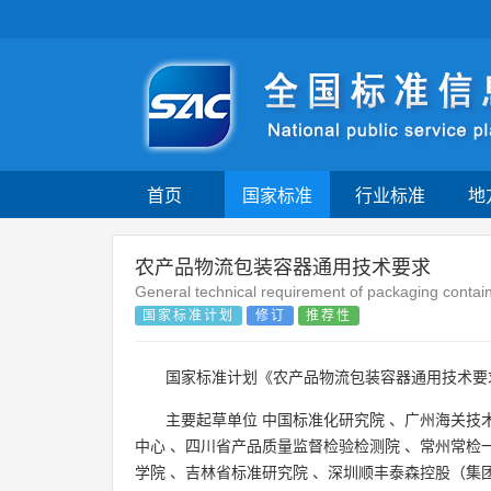
首页
国家标准
行业标准
地
农产品物流包装容器通用技术要求
General technical requirement of packaging container
国家标准计划
修订
推荐性
国家标准计划《农产品物流包装容器通用技术
主要起草单位
中国标准化研究院
、
广州海关技
中心
、
四川省产品质量监督检验检测院
、
常州常检
学院
、
吉林省标准研究院
、
深圳顺丰泰森控股（集