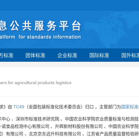
方标准
团体标准
企业标准
国际标准
国外标
s for agricultural products logistics
要求》由
TC49
（全国包装标准化技术委员会）归口 ，主管部门为
国家标准
术中心
、
深圳市标准技术研究院
、
中国农业科学院农业质量标准与检测技
一诺食品检测中心有限公司
、
升辉新材料股份有限公司
、
中国农业科学院
团）有限公司
、
北京京东远升科技有限公司
、
江苏省产品质量监督检验研