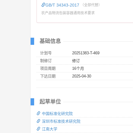
GB/T 34343-2017
（全部代替）
农产品物流包装容器通用技术要求
基础信息
计划号
20251383-T-469
制修订
修订
项目周期
16个月
下达日期
2025-04-30
起草单位
中国标准化研究院
深圳市标准技术研究院
江南大学