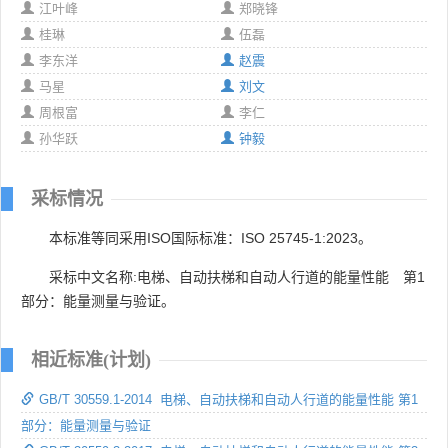
江叶峰
郑晓锋
桂琳
伍磊
李东洋
赵震
马星
刘文
周根富
李仁
孙华跃
钟毅
采标情况
本标准等同采用ISO国际标准：ISO 25745-1:2023。
采标中文名称:电梯、自动扶梯和自动人行道的能量性能 第1
部分：能量测量与验证。
相近标准(计划)
GB/T 30559.1-2014 电梯、自动扶梯和自动人行道的能量性能 第1
部分：能量测量与验证