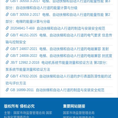
GB/T 30559.3-2017 电梯、自动扶梯和自动人行道的能量性能 第3
部分：自动扶梯和自动人行道的能量计算与分级
GB/T 30559.2-2017 电梯、自动扶梯和自动人行道的能量性能 第2
部分：电梯的能量计算与分级
20204941-T-469 自动扶梯和自动人行道的制造与安装安全规范
GB/T 46151-2025 电梯、自动扶梯和自动人行道的电气要求 信息传
输与控制安全
GB/T 24807-2021 电梯、自动扶梯和自动人行道的电磁兼容 发射
GB/T 24808-2022 电梯、自动扶梯和自动人行道的电磁兼容 抗扰度
JB/T 12992.2-2018 电动机系统节能量测量和验证方法 第2部分：
泵系统节能量测量和验证方法
GB/T 47932-2026 自动扶梯和自动人行道的步行表面防滑性能的试
验与评价方法
GB 16899-2011 自动扶梯和自动人行道的制造与安装安全规范
版权所有 侵权必究
重要网站链接
主管：国家市场监督管理总局 国家
国家市场监督管理总局
标准化管理委员会
国家标准化管理委员会