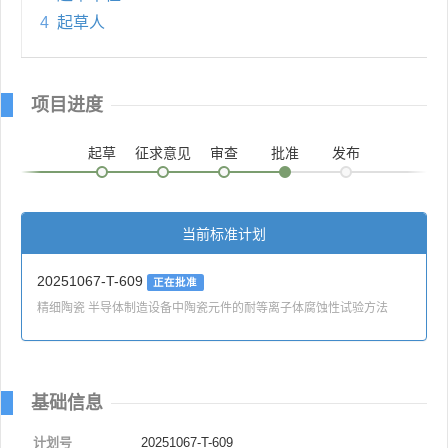
4
起草人
项目进度
起草
征求意见
审查
批准
发布
当前标准计划
20251067-T-609
正在批准
精细陶瓷 半导体制造设备中陶瓷元件的耐等离子体腐蚀性试验方法
基础信息
计划号
20251067-T-609