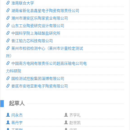
淮南联合大学
湖南省新化县鑫星电子陶瓷有限责任公司
潮州市潮安区乐陶家瓷业有限公司
山东工业陶瓷研究设计有限公司
中国科学院上海硅酸盐研究所
晋江铂力芯科技有限公司
莱州市检验检测中心（莱州市计量检定测试
所）
中国南方电网有限责任公司超高压输电公司电
力科研院
国检测试控股集团淄博有限公司
娄底市安地亚斯电子陶瓷有限公司
起草人
闫永杰
齐学礼
蒋丹宇
赵世凯