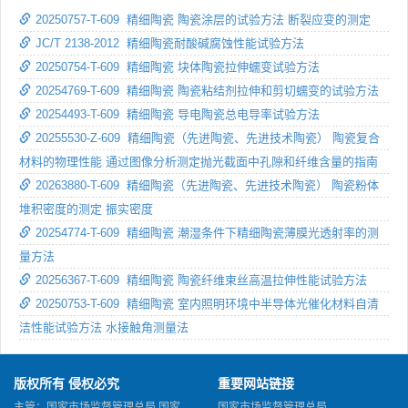
20250757-T-609 精细陶瓷 陶瓷涂层的试验方法 断裂应变的测定
JC/T 2138-2012 精细陶瓷耐酸碱腐蚀性能试验方法
20250754-T-609 精细陶瓷 块体陶瓷拉伸蠕变试验方法
20254769-T-609 精细陶瓷 陶瓷粘结剂拉伸和剪切蠕变的试验方法
20254493-T-609 精细陶瓷 导电陶瓷总电导率试验方法
20255530-Z-609 精细陶瓷（先进陶瓷、先进技术陶瓷） 陶瓷复合
材料的物理性能 通过图像分析测定抛光截面中孔隙和纤维含量的指南
20263880-T-609 精细陶瓷（先进陶瓷、先进技术陶瓷） 陶瓷粉体
堆积密度的测定 振实密度
20254774-T-609 精细陶瓷 潮湿条件下精细陶瓷薄膜光透射率的测
量方法
20256367-T-609 精细陶瓷 陶瓷纤维束丝高温拉伸性能试验方法
20250753-T-609 精细陶瓷 室内照明环境中半导体光催化材料自清
洁性能试验方法 水接触角测量法
版权所有 侵权必究
重要网站链接
主管：国家市场监督管理总局 国家
国家市场监督管理总局