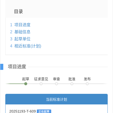
目录
1
项目进度
2
基础信息
3
起草单位
4
相近标准(计划)
项目进度
起草
征求意见
审查
批准
发布
当前标准计划
20251193-T-609
正在起草