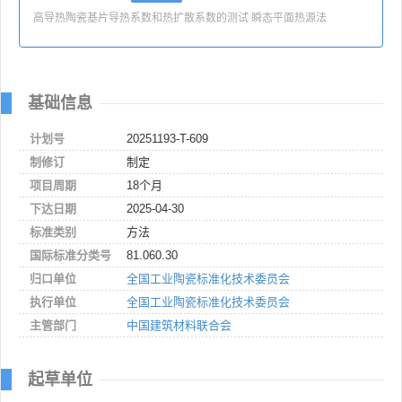
高导热陶瓷基片导热系数和热扩散系数的测试 瞬态平面热源法
基础信息
计划号
20251193-T-609
制修订
制定
项目周期
18个月
下达日期
2025-04-30
标准类别
方法
国际标准分类号
81.060.30
归口单位
全国工业陶瓷标准化技术委员会
执行单位
全国工业陶瓷标准化技术委员会
主管部门
中国建筑材料联合会
起草单位