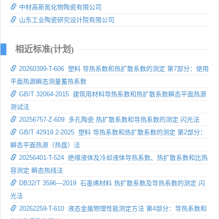
中材高新氮化物陶瓷有限公司
山东工业陶瓷研究设计院有限公司
相近标准(计划)
20260399-T-606 塑料 导热系数和热扩散系数的测定 第7部分：使用
平面热源瞬态测量蓄热系数
GB/T 32064-2015 建筑用材料导热系数和热扩散系数瞬态平面热源
测试法
20256757-Z-609 多孔陶瓷 热扩散系数和导热系数的测定 闪光法
GB/T 42919.2-2025 塑料 导热系数和热扩散系数的测定 第2部分：
瞬态平面热源（热盘）法
20256401-T-524 绝缘液体及冷却液体导热系数、热扩散系数和比热
容测定 瞬态热线法
DB32/T 3596—2019 石墨烯材料 热扩散系数及导热系数的测定 闪
光法
20262259-T-610 液态金属物理性能测定方法 第4部分：导热系数和