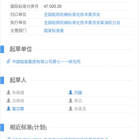
国际标准分类号
47.020.20
归口单位
全国船用机械标准化技术委员会
执行单位
全国船用机械标准化技术委员会柴油机分会
主管部门
国家标准委
起草单位
中国船舶集团有限公司第七一一研究所
起草人
朱晓健
刘媛
吕佩瑶
蒋吕
童宗鹏
肖英龙
相近标准(计划)