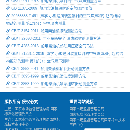
GB/T 9911-2018 船用柴油机辐射的空气噪声测量方法
GB 11871-2009 船用柴油机辐射的空气噪声限值
20255835-T-491 声学 小型通风装置辐射的空气噪声和引起的结构
振动的测量 第1部分：空气噪声测量
CB/T 3154-2011 船用柴油机振动测量方法
GB/T 27693-2011 工业车辆安全 噪声辐射的测量方法
CB/T 4283-2013 船用柴油机起动用压缩空气马达
GB/T 21231.1-2018 声学 小型通风装置辐射的空气噪声和引起的结
构振动的测量 第1部分：空气噪声测量
CB/T 3853-2011 船用柴油机轴系振动测量方法
CB/T 3895-1999 船用柴油机清洁度测量方法
CB/T 3853-1999 船用柴油机轴系扭转振动测量方法
版权所有 侵权必究
重要网站链接
主管：国家市场监督管理总局 国家
国家市场监督管理总局
标准化管理委员会
国家标准化管理委员会
主办：国家市场监督管理总局国家标
国家市场监督管理总局国家标准技术
准技术审评中心
审评中心
技术支持：北京中标赛宇科技有限公