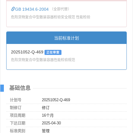
GB 19434.6-2004
（全部代替）
危险货物复合中型散装容器检验安全规范 性能检验
当前标准计划
20251052-Q-469
正在审查
危险货物复合中型散装容器性能检验规范
基础信息
计划号
20251052-Q-469
制修订
修订
项目周期
16个月
下达日期
2025-04-30
标准类别
管理