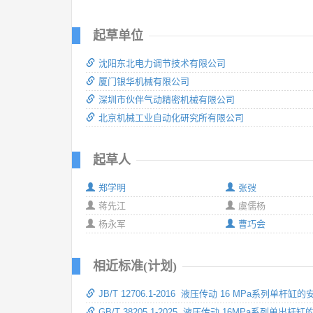
起草单位
沈阳东北电力调节技术有限公司
厦门银华机械有限公司
深圳市伙伴气动精密机械有限公司
北京机械工业自动化研究所有限公司
起草人
郑学明
张弢
蒋先江
虞儒杨
杨永军
曹巧会
相近标准(计划)
JB/T 12706.1-2016 液压传动 16 MPa系列单
GB/T 38205.1-2025 液压传动 16MPa系列单