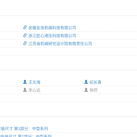
安徽友佳机械科技有限公司
浙江匠心液压科技有限公司
江苏省机械研究设计院有限责任公司
王文海
纪长喜
李心远
杨然
杆缸的安装尺寸 第1部分：中型系列
出杆缸的安装尺寸 第1部分：中型系列