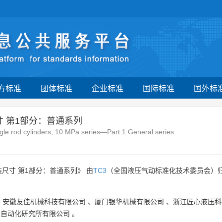
方标准
团体标准
企业标准
国际标准
国外标
寸 第1部分：普通系列
gle rod cylinders, 10 MPa series—Part 1:General series
装尺寸 第1部分：普通系列》 由
TC3
（全国液压气动标准化技术委员会）
、
安徽友佳机械科技有限公司
、
厦门银华机械有限公司
、
浙江匠心液压科
业自动化研究所有限公司
。