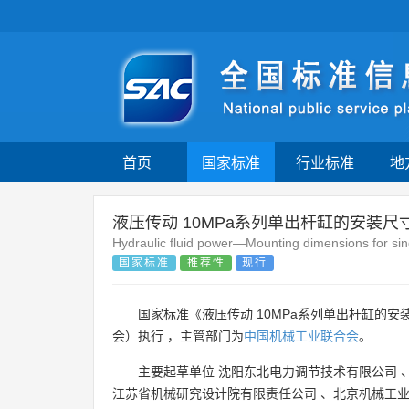
首页
国家标准
行业标准
地
液压传动 10MPa系列单出杆缸的安装尺
Hydraulic fluid power—Mounting dimensions for sin
国家标准
推荐性
现行
国家标准《液压传动 10MPa系列单出杆缸的安
会）执行 ，主管部门为
中国机械工业联合会
。
主要起草单位
沈阳东北电力调节技术有限公司
江苏省机械研究设计院有限责任公司
、
北京机械工