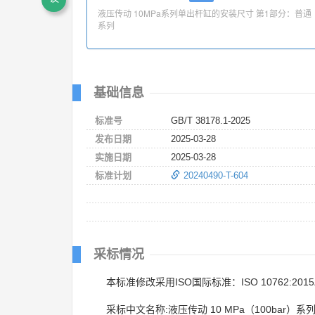
液压传动 10MPa系列单出杆缸的安装尺寸 第1部分：普通
系列
基础信息
标准号
GB/T 38178.1-2025
发布日期
2025-03-28
实施日期
2025-03-28
标准计划
20240490-T-604
采标情况
本标准修改采用ISO国际标准：ISO 10762:201
采标中文名称:液压传动 10 MPa（100bar