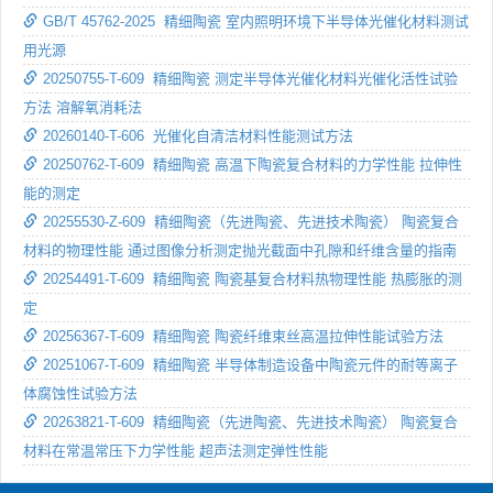
GB/T 45762-2025 精细陶瓷 室内照明环境下半导体光催化材料测试
用光源
20250755-T-609 精细陶瓷 测定半导体光催化材料光催化活性试验
方法 溶解氧消耗法
20260140-T-606 光催化自清洁材料性能测试方法
20250762-T-609 精细陶瓷 高温下陶瓷复合材料的力学性能 拉伸性
能的测定
20255530-Z-609 精细陶瓷（先进陶瓷、先进技术陶瓷） 陶瓷复合
材料的物理性能 通过图像分析测定抛光截面中孔隙和纤维含量的指南
20254491-T-609 精细陶瓷 陶瓷基复合材料热物理性能 热膨胀的测
定
20256367-T-609 精细陶瓷 陶瓷纤维束丝高温拉伸性能试验方法
20251067-T-609 精细陶瓷 半导体制造设备中陶瓷元件的耐等离子
体腐蚀性试验方法
20263821-T-609 精细陶瓷（先进陶瓷、先进技术陶瓷） 陶瓷复合
材料在常温常压下力学性能 超声法测定弹性性能