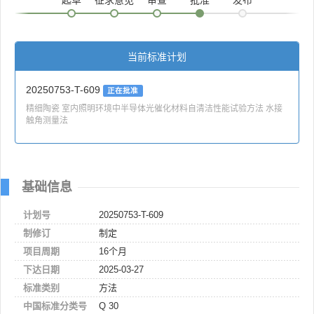
当前标准计划
20250753-T-609
正在批准
精细陶瓷 室内照明环境中半导体光催化材料自清洁性能试验方法 水接
触角测量法
基础信息
计划号
20250753-T-609
制修订
制定
项目周期
16个月
下达日期
2025-03-27
标准类别
方法
中国标准分类号
Q 30