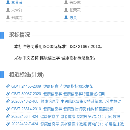
李莹莹
朱烨琳
宋宝祥
张荣花
郑成龙
陈英
采标情况
本标准等同采用ISO国际标准：ISO 21667:2010。
采标中文名称:健康信息学 健康指标概念框架。
相近标准(计划)
GB/T 24465-2009 健康信息学 健康指标概念框架
GB/T 39087-2020 健康信息学 健康信息学特征描述框架
20263743-Z-468 健康信息学 中医临床决策支持系统表示分类框架
GB/T 25514-2010 健康信息学 健康受控词表 结构和高层指标
20252456-T-424 健康信息学 患者健康卡数据 第7部分：用药数据
20252452-T-424 健康信息学 患者健康卡数据 第4部分：扩展临床数