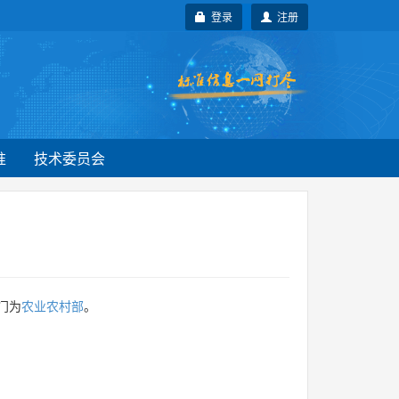
登录
注册
准
技术委员会
门为
农业农村部
。