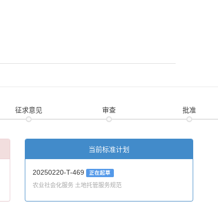
征求意见
审查
批准
当前标准计划
20250220-T-469
正在起草
农业社会化服务 土地托管服务规范