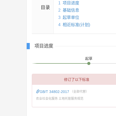
1
项目进度
目录
2
基础信息
3
起草单位
4
相近标准(计划)
项目进度
起草
修订了以下标准
GB/T 34802-2017
（全部代替）
农业社会化服务 土地托管服务规范