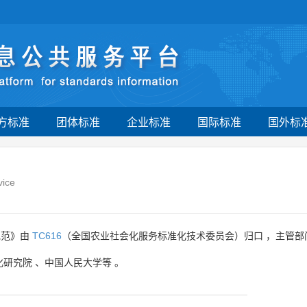
方标准
团体标准
企业标准
国际标准
国外标
vice
规范》由
TC616
（全国农业社会化服务标准化技术委员会）归口 ，主管部
化研究院
、
中国人民大学等
。