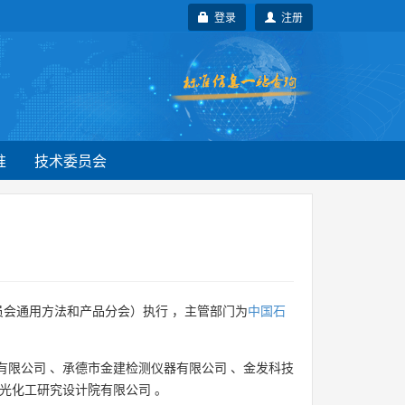
登录
注册
准
技术委员会
员会通用方法和产品分会）执行 ，主管部门为
中国石
有限公司
、
承德市金建检测仪器有限公司
、
金发科技
光化工研究设计院有限公司
。