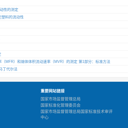
：流动性的测定
仪测定塑料的流动性
法
定
量流动速率（MFR）和熔体体积流动速率（MVR）的测定 第1部分：标准方法
定 马丁代尔法
重要网站链接
国家市场监督管理总局
国家标准化管理委员会
国家市场监督管理总局国家标准技术审评
中心