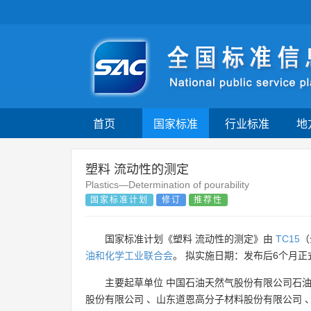
首页
国家标准
行业标准
地
塑料 流动性的测定
Plastics—Determination of pourability
国家标准计划
修订
推荐性
国家标准计划《塑料 流动性的测定》由
TC15
（
油和化学工业联合会
。 拟实施日期：发布后6个月正
主要起草单位
中国石油天然气股份有限公司石
股份有限公司
、
山东道恩高分子材料股份有限公司