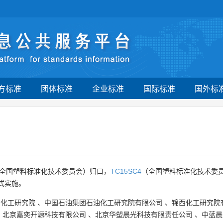
方标准
团体标准
企业标准
国际标准
国外标
全国塑料标准化技术委员会）归口，
TC15SC4
（全国塑料标准化技术委
式实施。
油化工研究院
、
中国石油集团石油化工研究院有限公司
、
锦西化工研究院
、
北京嘉奕开源科技有限公司
、
北京华塑晨光科技有限责任公司
、
中蓝晨