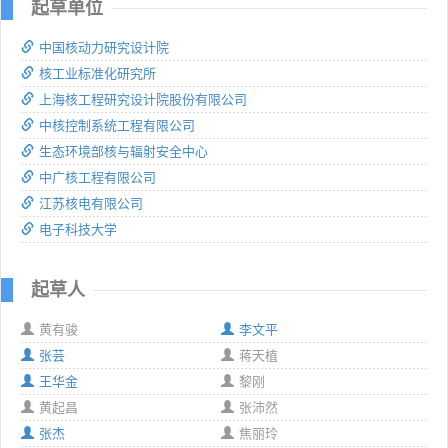
起草单位
中国核动力研究设计院
核工业标准化研究所
上海核工程研究设计院股份有限公司
中核控制系统工程有限公司
生态环境部核与辐射安全中心
中广核工程有限公司
江苏核电有限公司
电子科技大学
起草人
黄有骏
李文平
张芸
蒋天植
王华金
黎刚
黄起昌
张沛然
张杰
焦丽玲