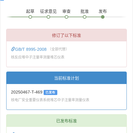
起草
征求意见
审查
批准
发布
修订了以下标准
GB/T 8995-2008
（全部代替）
核反应堆中子注量率测量堆芯仪表
当前标准计划
20250467-T-469
已发布
核电厂安全重要仪表系统堆芯中子注量率测量仪表
已发布标准