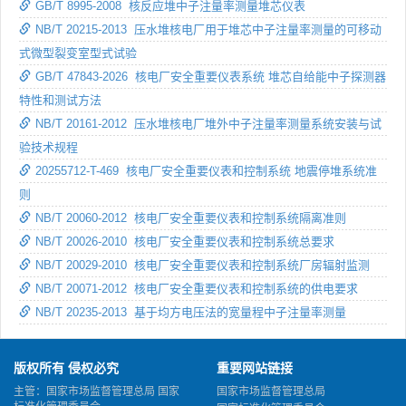
GB/T 8995-2008 核反应堆中子注量率测量堆芯仪表
NB/T 20215-2013 压水堆核电厂用于堆芯中子注量率测量的可移动
式微型裂变室型式试验
GB/T 47843-2026 核电厂安全重要仪表系统 堆芯自给能中子探测器
特性和测试方法
NB/T 20161-2012 压水堆核电厂堆外中子注量率测量系统安装与试
验技术规程
20255712-T-469 核电厂安全重要仪表和控制系统 地震停堆系统准
则
NB/T 20060-2012 核电厂安全重要仪表和控制系统隔离准则
NB/T 20026-2010 核电厂安全重要仪表和控制系统总要求
NB/T 20029-2010 核电厂安全重要仪表和控制系统厂房辐射监测
NB/T 20071-2012 核电厂安全重要仪表和控制系统的供电要求
NB/T 20235-2013 基于均方电压法的宽量程中子注量率测量
版权所有 侵权必究
重要网站链接
主管：国家市场监督管理总局 国家
国家市场监督管理总局