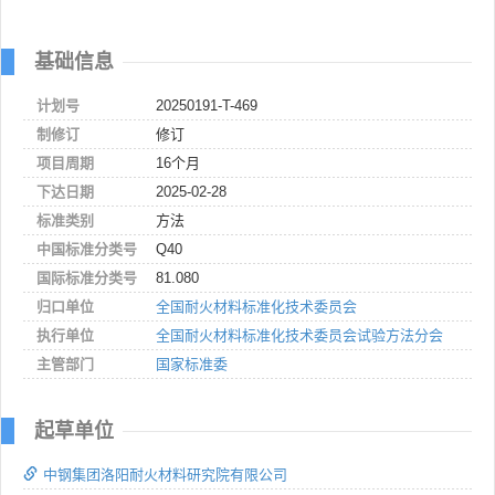
基础信息
计划号
20250191-T-469
制修订
修订
项目周期
16个月
下达日期
2025-02-28
标准类别
方法
中国标准分类号
Q40
国际标准分类号
81.080
归口单位
全国耐火材料标准化技术委员会
执行单位
全国耐火材料标准化技术委员会试验方法分会
主管部门
国家标准委
起草单位
中钢集团洛阳耐火材料研究院有限公司