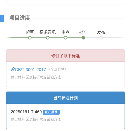
项目进度
起草
征求意见
审查
批准
发布
修订了以下标准
GB/T 3001-2017
（全部代替）
耐火材料 常温抗折强度试验方法
当前标准计划
20250191-T-469
正在批准
耐火材料 常温抗折强度试验方法