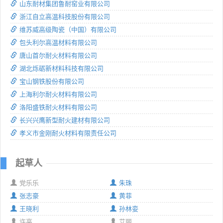
山东耐材集团鲁耐窑业有限公司
浙江自立高温科技股份有限公司
维苏威高级陶瓷（中国）有限公司
包头利尔高温材料有限公司
唐山首尔耐火材料有限公司
湖北烁砺新材料科技有限公司
宝山钢铁股份有限公司
上海利尔耐火材料有限公司
洛阳盛铁耐火材料有限公司
长兴兴鹰新型耐火建材有限公司
孝义市金刚耐火材料有限责任公司
起草人
党乐乐
朱珠
张志豪
黄菲
王晓利
孙林娈
许高
艾丽