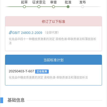
起草
征求意见
审查
批准
发布
修订了以下标准
GB/T 24800.2-2009
（全部代替）
化妆品中四十一种糖皮质激素的测定 液相色谱/串联质谱法和薄层层析
法
当前标准计划
20250403-T-607
正在批准
化妆品中糖皮质激素的测定 液相色谱-串联质谱法和薄层层析法
基础信息