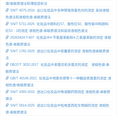
谱/串联质谱法和薄层层析法
SN/T 4575-2016 出口化妆品中多种禁限用着色剂的测定 高效液相
色谱法和液相色谱-串联质谱法
SN/T 5711-2025 化妆品中颜料红57、酸性红92、酸性紫49和颜料
红53∶1的测定 液相色谱-串联质谱法和高效液相色谱法
20263424-T-607 化妆品中4-苄氧基苯酚和4-乙氧基苯酚的测定 液相
色谱-串联质谱法
SN/T 1782-2025 进出口化妆品中尿囊素的测定 液相色谱串联质谱
法
DB37/T 3032-2017 化妆品中苯菌灵和多菌灵的测定 液相色谱-串
联质谱法
GB/T 40145-2021 化妆品中地索奈德等十一种糖皮质激素的测定 液
相色谱/串联质谱法
SN/T 4393-2015 进出口化妆品中喹诺酮药物测定 液相色谱-串联质
谱法
SN/T 5814-2025 进出口化妆品中吡咯里西啶生物碱的测定 液相色
谱-串联质谱法