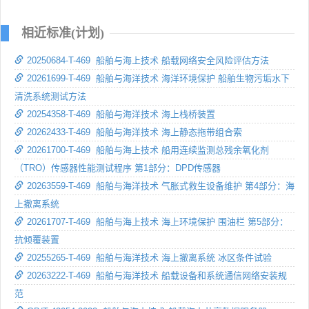
相近标准(计划)
20250684-T-469 船舶与海上技术 船载网络安全风险评估方法
20261699-T-469 船舶与海洋技术 海洋环境保护 船舶生物污垢水下
清洗系统测试方法
20254358-T-469 船舶与海洋技术 海上栈桥装置
20262433-T-469 船舶与海洋技术 海上静态拖带组合索
20261700-T-469 船舶与海上技术 船用连续监测总残余氧化剂
（TRO）传感器性能测试程序 第1部分：DPD传感器
20263559-T-469 船舶与海洋技术 气胀式救生设备维护 第4部分：海
上撤离系统
20261707-T-469 船舶与海上技术 海上环境保护 围油栏 第5部分：
抗倾覆装置
20255265-T-469 船舶与海洋技术 海上撤离系统 冰区条件试验
20263222-T-469 船舶与海洋技术 船载设备和系统通信网络安装规
范