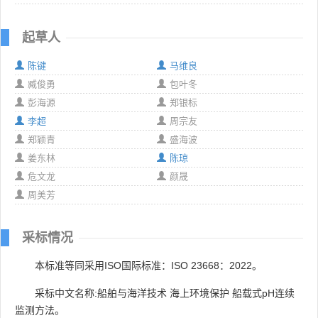
起草人
陈键
马维良
臧俊勇
包叶冬
彭海源
郑银标
李超
周宗友
郑颖青
盛海波
姜东林
陈琼
危文龙
颜晟
周美芳
采标情况
本标准等同采用ISO国际标准：ISO 23668：2022。
采标中文名称:船舶与海洋技术 海上环境保护 船载式pH连续
监测方法。