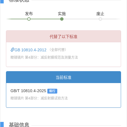
发布
实施
废止
代替了以下标准
GB 10810.4-2012
（全部代替）
眼镜镜片 第4部分：减反射膜规范及测量方法
当前标准
GB/T 10810.4-2025
现行
眼镜镜片 第4部分：减反射膜试验方法
基础信息