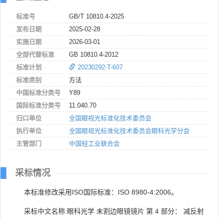
标准号
GB/T 10810.4-2025
发布日期
2025-02-28
实施日期
2026-03-01
全部代替标准
GB 10810.4-2012
标准计划
20230292-T-607
标准类别
方法
中国标准分类号
Y89
国际标准分类号
11.040.70
归口单位
全国眼视光标准化技术委员会
执行单位
全国眼视光标准化技术委员会眼科光学分会
主管部门
中国轻工业联合会
采标情况
本标准修改采用ISO国际标准：ISO 8980-4:2006。
采标中文名称:眼科光学 未割边眼镜镜片 第 4 部分： 减反射