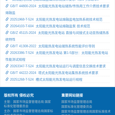
GB/T 44800-2024 太阳能光热发电站储热/传热用工作介质技术要求
熔融盐
20251968-T-524 太阳能光热发电站熔融盐电加热系统技术规范
20264103-T-604 太阳能光热发电站熔融盐泵 技术规范
GB/Z 45115-2024 太阳能光热发电站 直接与间接式主动显热储热系
统特性
GB/T 41308-2022 太阳能热发电站储热系统性能评价导则
20263386-T-524 太阳能光热发电站 第1-5部分：太阳能光热发电站
性能测试规程
20263347-T-524 太阳能光热发电站运行与调度信息交换技术要求
GB/T 44222-2024 塔式太阳能光热发电站集热系统技术要求
20251268-T-524 槽式太阳能光热发电站运行规程
版权所有 侵权必究
重要网站链接
主管：国家市场监督管理总局 国家
国家市场监督管理总局
标准化管理委员会
国家标准化管理委员会
主办：国家市场监督管理总局国家标
国家市场监督管理总局国家标准技术