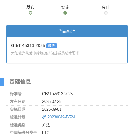
发布
实施
废止
当前标准
GB/T 45313-2025
现行
太阳能光热发电站熔融盐储热系统技术要求
基础信息
标准号
GB/T 45313-2025
发布日期
2025-02-28
实施日期
2025-09-01
标准计划
20230049-T-524
标准类别
方法
中国标准分类号
F12