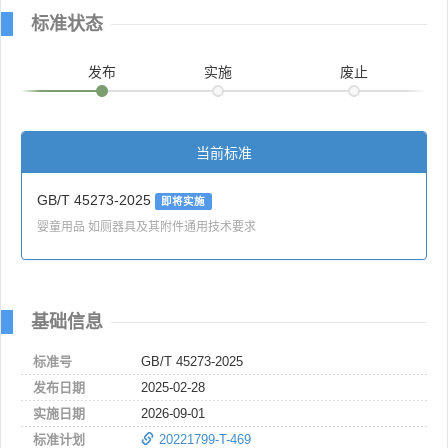
标准状态
发布
实施
废止
当前标准
GB/T 45273-2025
即将实施
婴童用品 如厕器具及其附件通用技术要求
基础信息
标准号
GB/T 45273-2025
发布日期
2025-02-28
实施日期
2026-09-01
标准计划
20221799-T-469