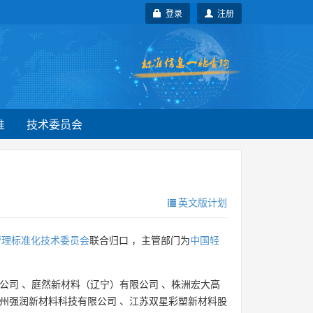
登录
注册
准
技术委员会
英文版计划
管理标准化技术委员会
联合归口 ，主管部门为
中国轻
公司
、
庭然新材料（辽宁）有限公司
、
株洲宏大高
州强润新材料科技有限公司
、
江苏双星彩塑新材料股