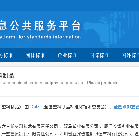
方标准
团体标准
企业标准
国际标准
国外标
料制品
irements of carbon footprint of products—Plastic products
 塑料制品》 由
TC48
（全国塑料制品标准化技术委员会）、
全国碳排放
八六三新材料技术有限责任公司
、
双马塑业有限公司
、
厦门长塑实业有限
北一塑管道制造有限责任公司
、
四川省宜宾普拉斯包装材料有限公司
、
温