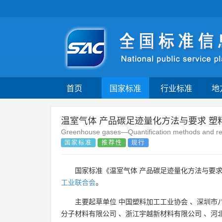
首页
国家标准
行业标准
地
温室气体 产品碳足迹量化方法与要求 塑
Greenhouse gases—Quantification methods and requ
国家标准
推荐性
现行
国家标准《温室气体 产品碳足迹量化方法与要求
工业联合会
。
主要起草单位
中国塑料加工工业协会
、
深圳市
分子材料有限公司
、
浙江宇越新材料有限公司
、
河