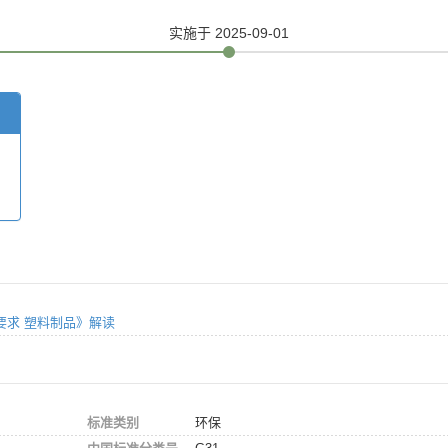
实施
于 2025-09-01
法与要求 塑料制品》解读
标准类别
环保