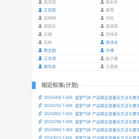
高灵强
易永东
王百提
蔡莺
武明明
刘向
周国军
邢凌燕
王镇
刘伟军
伍杨
周泽业
黄志刚
许博
王洪涛
赵子康
龚先政
王昊扬
相近标准(计划)
20255458-T-606 温室气体 产品碳足迹量化方法与要
20243792-T-608 温室气体 产品碳足迹量化方法与
20243852-T-603 温室气体 产品碳足迹量化方法与
20243789-T-608 温室气体 产品碳足迹量化方法与
20243804-T-469 温室气体 产品碳足迹量化方法与
20243815-T-606 温室气体 产品碳足迹量化方法与要