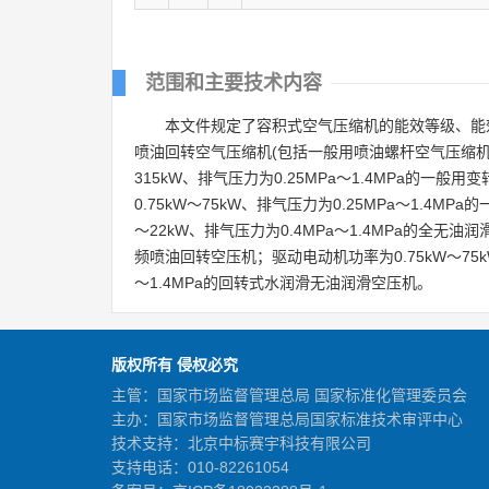
范围和主要技术内容
本文件规定了容积式空气压缩机的能效等级、能效限定
喷油回转空气压缩机(包括一般用喷油螺杆空气压缩机
315kW、排气压力为0.25MPa～1.4MPa的
0.75kW～75kW、排气压力为0.25MPa～1.
～22kW、排气压力为0.4MPa～1.4MPa的全无
频喷油回转空压机；驱动电动机功率为0.75kW～75kW
～1.4MPa的回转式水润滑无油润滑空压机。
版权所有 侵权必究
主管：国家市场监督管理总局 国家标准化管理委员会
主办：国家市场监督管理总局国家标准技术审评中心
技术支持：北京中标赛宇科技有限公司
支持电话：010-82261054