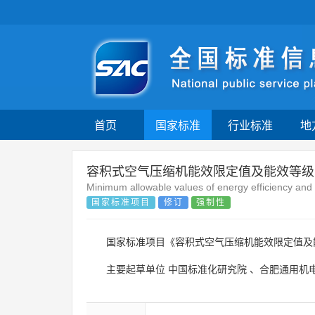
首页
国家标准
行业标准
地
容积式空气压缩机能效限定值及能效等级
Minimum allowable values of energy efficiency and 
国家标准项目
修订
强制性
国家标准项目《容积式空气压缩机能效限定值
主要起草单位
中国标准化研究院
、
合肥通用机