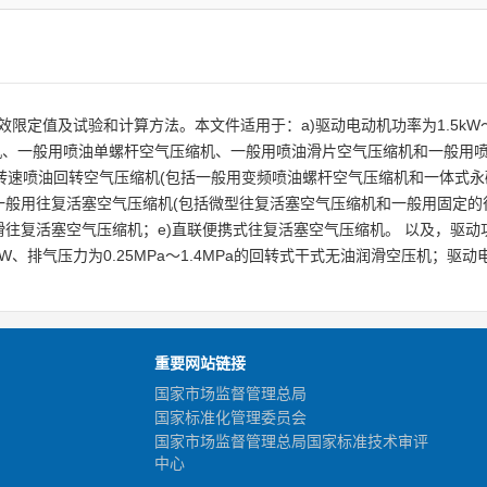
值及试验和计算方法。本文件适用于：a)驱动电动机功率为1.5kW～630
、一般用喷油单螺杆空气压缩机、一般用喷油滑片空气压缩机和一般用喷油涡
一般用变转速喷油回转空气压缩机(包括一般用变频喷油螺杆空气压缩机和一体式
4MPa的一般用往复活塞空气压缩机(包括微型往复活塞空气压缩机和一般用固定的
油润滑往复活塞空气压缩机；e)直联便携式往复活塞空气压缩机。 以及，驱动功率
、排气压力为0.25MPa～1.4MPa的回转式干式无油润滑空压机；驱动电动
重要网站链接
国家市场监督管理总局
国家标准化管理委员会
国家市场监督管理总局国家标准技术审评
中心