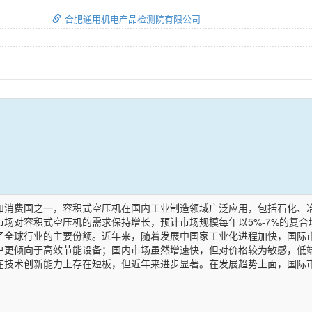
合肥通用机电产品检测院有限公司
和消费国之一，容积式空压机在国内工业制造领域广泛应用，包括石化、
场对容积式空压机的需求保持增长，预计市场规模每年以5%-7%的复合
了全球行业的主要份额。近年来，随着发展中国家工业化进程加快，国际市
户更倾向于高效节能设备；国内市场虽然增速快，但对价格较为敏感，低
在技术创新能力上存在短板，但近年来进步显著。在发展趋势上面，国际