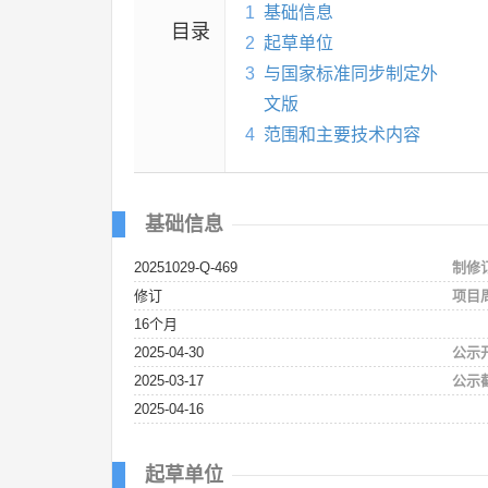
1
基础信息
目录
2
起草单位
3
与国家标准同步制定外
文版
4
范围和主要技术内容
基础信息
20251029-Q-469
制修
修订
项目
16个月
2025-04-30
公示
2025-03-17
公示
2025-04-16
起草单位