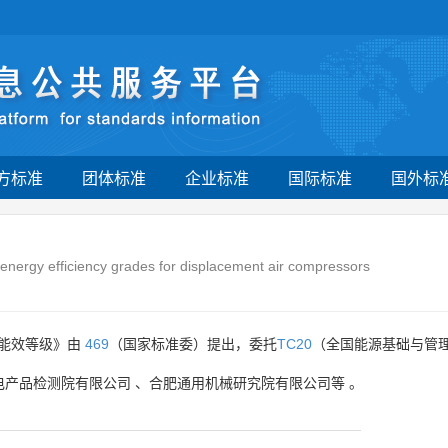
方标准
团体标准
企业标准
国际标准
国外标
energy efficiency grades for displacement air compressors
及能效等级》由
469
（国家标准委）提出，委托
TC20
（全国能源基础与管理
电产品检测院有限公司
、
合肥通用机械研究院有限公司等
。