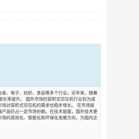
冶金、电子、纺织、食品等多个行业。近年来，随着
增长率提升。 国外市场的容积式空压机行业较为成
场对容积式空压机的需求也稳步增长。 在市场层
端产品仍占一定市场份额。在技术层面，国外技术更
市场的高效化、智能化和环保化发展方向，为国内企