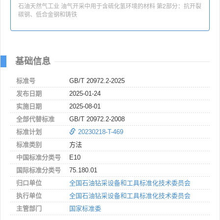
石油天然气工业 油气开采中用于含硫化氢环境的材料 第2部分：抗开裂
碳钢、低合金钢和铸铁
基础信息
标准号
GB/T 20972.2-2025
发布日期
2025-01-24
实施日期
2025-08-01
全部代替标准
GB/T 20972.2-2008
标准计划
20230218-T-469
标准类别
方法
中国标准分类号
E10
国际标准分类号
75.180.01
归口单位
全国石油钻采设备和工具标准化技术委员会
执行单位
全国石油钻采设备和工具标准化技术委员会
主管部门
国家标准委