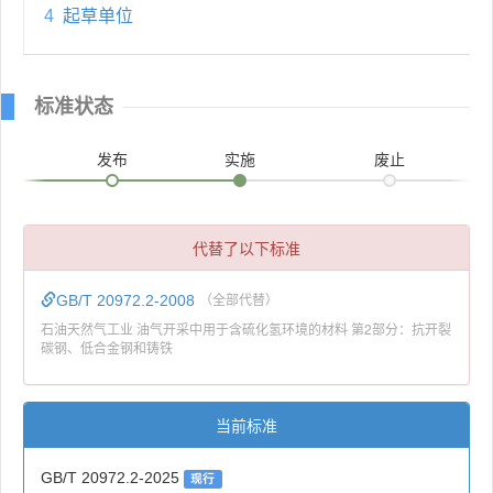
4
起草单位
标准状态
发布
实施
废止
代替了以下标准
GB/T 20972.2-2008
（全部代替）
石油天然气工业 油气开采中用于含硫化氢环境的材料 第2部分：抗开裂
碳钢、低合金钢和铸铁
当前标准
GB/T 20972.2-2025
现行