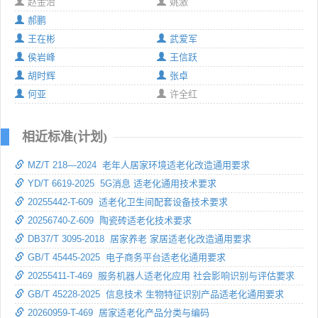
赵金治
姚激
郝鹏
王在彬
武爱军
侯岩峰
王信跃
胡时辉
张卓
何亚
许全红
相近标准(计划)
MZ/T 218—2024 老年人居家环境适老化改造通用要求
YD/T 6619-2025 5G消息 适老化通用技术要求
20255442-T-609 适老化卫生间配套设备技术要求
20256740-Z-609 陶瓷砖适老化技术要求
DB37/T 3095-2018 居家养老 家居适老化改造通用要求
GB/T 45445-2025 电子商务平台适老化通用要求
20255411-T-469 服务机器人适老化应用 社会影响识别与评估要求
GB/T 45228-2025 信息技术 生物特征识别产品适老化通用要求
20260959-T-469 居家适老化产品分类与编码