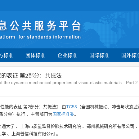
方标准
团体标准
企业标准
国际标准
国外标
的表征 第2部分：共振法
of the dynamic mechanical properties of visco-elastic materials—Part
性能的表征 第2部分：共振法》 由
TC53
（全国机械振动、冲击与状态监
备分会）执行 ，主管部门为
国家标准委
。
交通大学
、
上海市质量监督检验技术研究院
、
郑州机械研究所有限公司
大学
、
上海普信科技有限公司
。