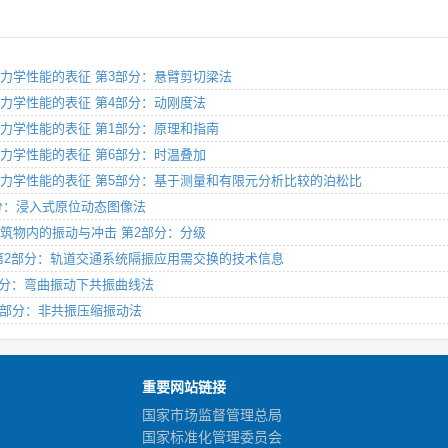
材料动态力学性能的表征 第3部分：悬臂剪切梁法
材料动态力学性能的表征 第4部分：动刚度法
材料动态力学性能的表征 第1部分：原理和指南
材料动态力学性能的表征 第6部分：时温叠加
性材料动态力学性能的表征 第5部分：基于测量和有限元分析比较的泊松比
第2部分：浸入式原位动态图像法
感设备建筑物内的振动与冲击 第2部分：分级
装系统 第2部分：轨道交通系统隔振应用需交换的技术信息
 第3部分：弯曲振动下共振曲线法
 第12部分：非共振压缩振动法
重要网站链接
国家市场监督管理总局
国家标准化管理委员会