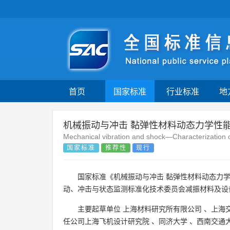
首页
国家标准
行业标准
地
机械振动与冲击 黏弹性材料动态力学性能
Mechanical vibration and shock—Characterization 
国家标准
推荐性
现行
国家标准《机械振动与冲击 黏弹性材料动态力学
动、冲击与状态监测标准化技术委员会减振材料及设
主要起草单位
上海材料研究所有限公司
、
上海
任公司上海飞机设计研究院
、
同济大学
、
西南交通