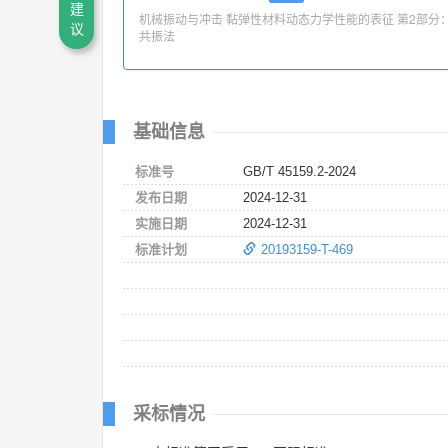
建
机械振动与冲击 黏弹性材料动态力学性能的表征 第2部分
议
共振法
基础信息
标准号
GB/T 45159.2-2024
发布日期
2024-12-31
实施日期
2024-12-31
标准计划
20193159-T-469
采标情况