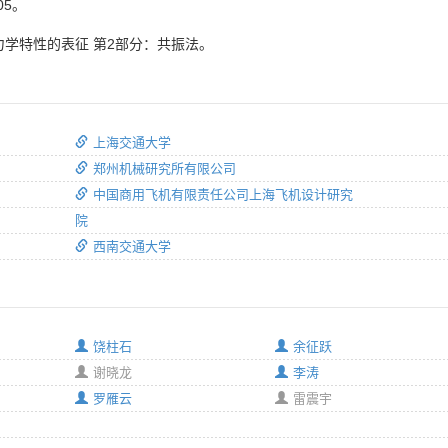
05。
力学特性的表征 第2部分：共振法。
上海交通大学
郑州机械研究所有限公司
中国商用飞机有限责任公司上海飞机设计研究
院
西南交通大学
饶柱石
余征跃
谢晓龙
李涛
罗雁云
雷震宇