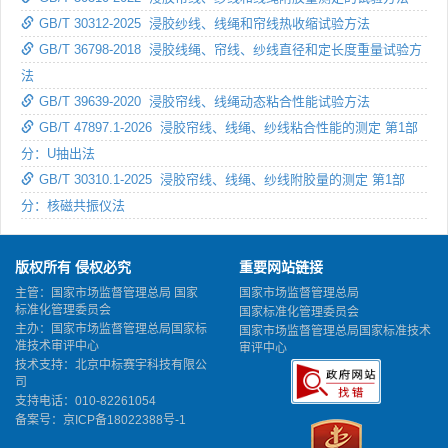
GB/T 30312-2025 浸胶纱线、线绳和帘线热收缩试验方法
GB/T 36798-2018 浸胶线绳、帘线、纱线直径和定长度重量试验方
法
GB/T 39639-2020 浸胶帘线、线绳动态粘合性能试验方法
GB/T 47897.1-2026 浸胶帘线、线绳、纱线粘合性能的测定 第1部
分：U抽出法
GB/T 30310.1-2025 浸胶帘线、线绳、纱线附胶量的测定 第1部
分：核磁共振仪法
版权所有 侵权必究
重要网站链接
主管：国家市场监督管理总局 国家
国家市场监督管理总局
标准化管理委员会
国家标准化管理委员会
主办：国家市场监督管理总局国家标
国家市场监督管理总局国家标准技术
准技术审评中心
审评中心
技术支持：北京中标赛宇科技有限公
司
支持电话：010-82261054
备案号：
京ICP备18022388号-1