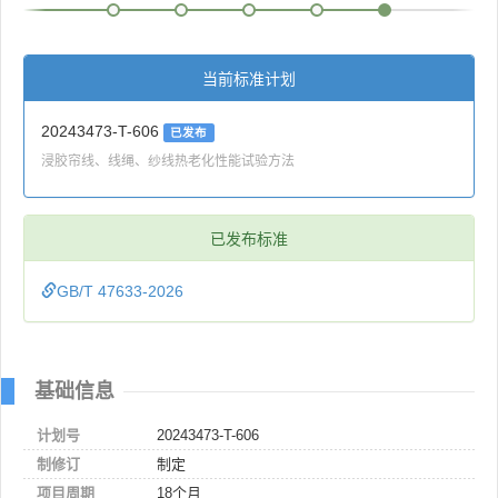
当前标准计划
20243473-T-606
已发布
浸胶帘线、线绳、纱线热老化性能试验方法
已发布标准
GB/T 47633-2026
基础信息
计划号
20243473-T-606
制修订
制定
项目周期
18个月