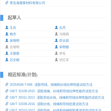
青岛海晟泰材料有限公司
起草人
王兵
石杰
杨杰
冯晓萌
吴晓明
茆太如
吉增明
宋明根
王丽丽
李毛
吕文娟
伏红军
相近标准(计划)
20254506-T-606 浸胶帘线、线绳和纱线拉伸性能试验方法
GB/T 32108-2015 浸胶线绳、纱线和帘线拉伸性能的试验方法
GB/T 30311-2013 浸胶芳纶纱线、线绳和帘线拉伸性能的试验方法
GB/T 33338-2016 浸胶纱线、线绳和帘线捻度试验方法
GB/T 30310-2022 浸胶帘线、纱线和线绳附胶量测定的试验方法