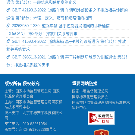
通信 第1部分：一般信息和使用案例定义
GB/T 42193.2-2022 道路车辆 车辆和外部设备之间排放相关诊断的
通信 第2部分：术语、定义、缩写和缩略语的指南
20263930-T-339 道路车辆 基于控制器局域网的诊断通信
（DoCAN） 第3部分：排放相关系统要求
GB/T 41590.4-2022 道路车辆 基于K线的诊断通信 第4部分：排放
相关系统要求
GB/T 39851.3-2021 道路车辆 基于控制器局域网的诊断通信 第3部
分：排放相关系统的需求
版权所有 侵权必究
重要网站链接
主管：国家市场监督管理总局 国家
国家市场监督管理总局
标准化管理委员会
国家标准化管理委员会
主办：国家市场监督管理总局国家标
国家市场监督管理总局国家标准技术
准技术审评中心
审评中心
技术支持：北京中标赛宇科技有限公
司
支持电话：010-82261054
备案号：
京ICP备18022388号-1