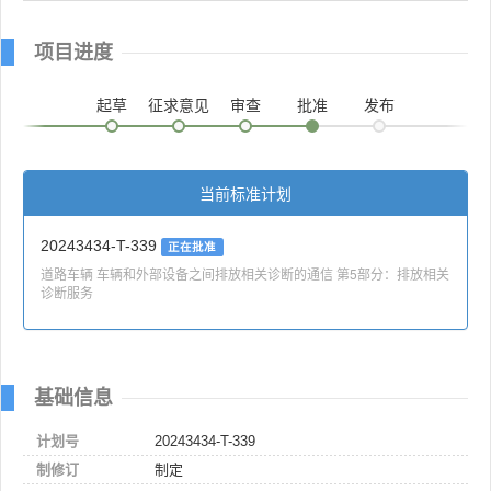
项目进度
起草
征求意见
审查
批准
发布
当前标准计划
20243434-T-339
正在批准
道路车辆 车辆和外部设备之间排放相关诊断的通信 第5部分：排放相关
诊断服务
基础信息
计划号
20243434-T-339
制修订
制定