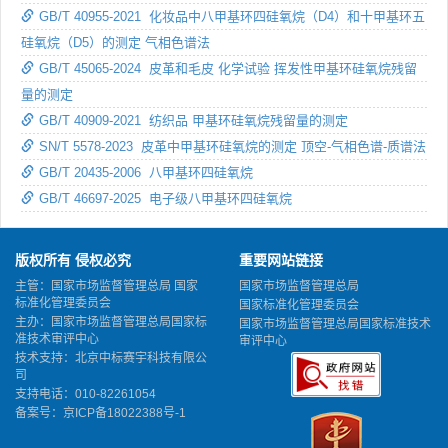
GB/T 40955-2021 化妆品中八甲基环四硅氧烷（D4）和十甲基环五
硅氧烷（D5）的测定 气相色谱法
GB/T 45065-2024 皮革和毛皮 化学试验 挥发性甲基环硅氧烷残留
量的测定
GB/T 40909-2021 纺织品 甲基环硅氧烷残留量的测定
SN/T 5578-2023 皮革中甲基环硅氧烷的测定 顶空-气相色谱-质谱法
GB/T 20435-2006 八甲基环四硅氧烷
GB/T 46697-2025 电子级八甲基环四硅氧烷
版权所有 侵权必究
重要网站链接
主管：国家市场监督管理总局 国家
国家市场监督管理总局
标准化管理委员会
国家标准化管理委员会
主办：国家市场监督管理总局国家标
国家市场监督管理总局国家标准技术
准技术审评中心
审评中心
技术支持：北京中标赛宇科技有限公
司
支持电话：010-82261054
备案号：
京ICP备18022388号-1