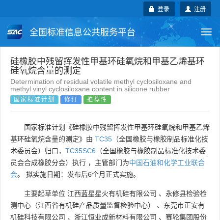
登录
注册
全国标准信息公共服务平台
Togg
navi
国家标准
行业标准
地方标准
硅橡胶中残留挥发性甲基环硅氧烷和甲基乙烯基环
硅氧烷含量的测定
Determination of residual volatile methyl cyclosiloxane and
团体标准
企业标准
国际标准
methyl vinyl cyclosiloxane content in silicone rubber
国家标准计划
修订
推荐性
国外标准
技术委员会
国家标准计划《硅橡胶中残留挥发性甲基环硅氧烷和甲基乙烯
基环硅氧烷含量的测定》由
TC35
（全国橡胶与橡胶制品标准化技
术委员会）归口，
TC35SC6
（全国橡胶与橡胶制品标准化技术委
员会合成橡胶分会）执行 ，主管部门为
中国石油和化学工业联合
会
。 拟实施日期：发布后6个月正式实施。
主要起草单位
江西蓝星星火有机硅有限公司
、
永修县检验检
测中心（江西省有机硅产品质量监督检验中心）
、
东莞市正安有
机硅科技有限公司
、
浙江恒业成新材料有限公司
、
赛轮集团股份