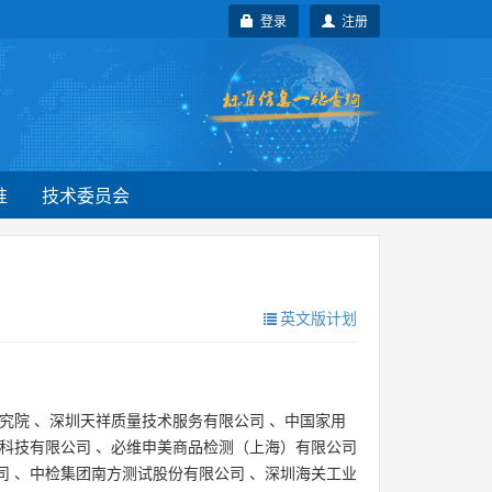
登录
注册
准
技术委员会
英文版计划
究院
、
深圳天祥质量技术服务有限公司
、
中国家用
科技有限公司
、
必维申美商品检测（上海）有限公司
司
、
中检集团南方测试股份有限公司
、
深圳海关工业