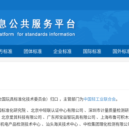
方标准
团体标准
企业标准
国际标准
国外标
全国玩具标准化技术委员会）归口 ，主管部门为
中国轻工业联合会
。
国标准化研究院
、
北京中轻联认证中心有限公司
、
深圳市计量质量检测研
、
北京爱其科技有限公司
、
广东邦宝益智玩具有限公司
、
上海布鲁可积木
关机电产品检测技术中心
、
汕头海关技术中心
、
中检集团理化检测有限公