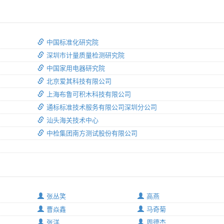
中国标准化研究院
深圳市计量质量检测研究院
中国家用电器研究院
北京爱其科技有限公司
上海布鲁可积木科技有限公司
通标标准技术服务有限公司深圳分公司
汕头海关技术中心
中检集团南方测试股份有限公司
张丛笑
高燕
曹焱鑫
马奇菊
张洋
周德杰