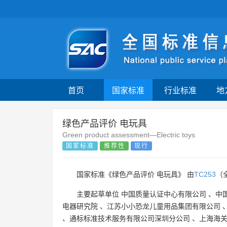
首页
国家标准
行业标准
地
绿色产品评价 电玩具
Green product assessment—Electric toys
国家标准
推荐性
现行
国家标准《绿色产品评价 电玩具》 由
TC253
（
主要起草单位
中国质量认证中心有限公司
、
中
电器研究院
、
江苏小小恐龙儿童用品集团有限公司
、
通标标准技术服务有限公司深圳分公司
、
上海海