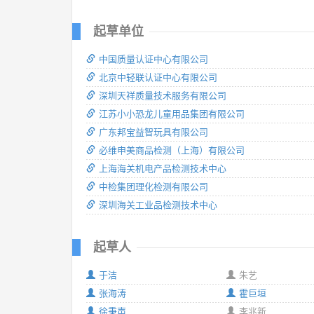
起草单位
中国质量认证中心有限公司
北京中轻联认证中心有限公司
深圳天祥质量技术服务有限公司
江苏小小恐龙儿童用品集团有限公司
广东邦宝益智玩具有限公司
必维申美商品检测（上海）有限公司
上海海关机电产品检测技术中心
中检集团理化检测有限公司
深圳海关工业品检测技术中心
起草人
于洁
朱艺
张海涛
霍巨垣
徐秉声
李兆新