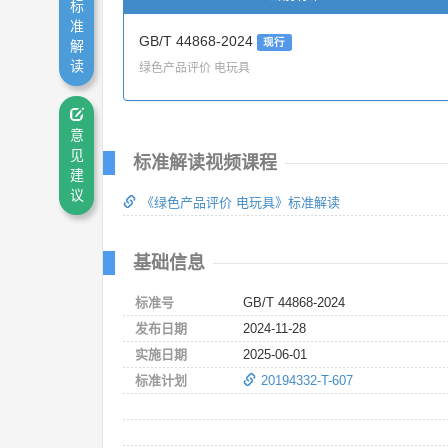
标
准
GB/T 44868-2024
现行
解
读
绿色产品评价 电玩具
意
见
标准解读视频课程
建
议
《绿色产品评价 电玩具》标准解读
基础信息
标准号
GB/T 44868-2024
发布日期
2024-11-28
实施日期
2025-06-01
标准计划
20194332-T-607