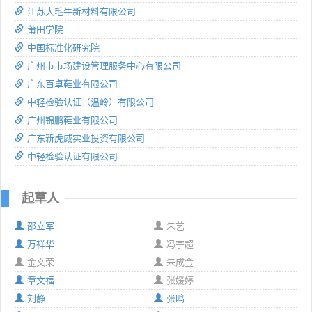
江苏大毛牛新材料有限公司
莆田学院
中国标准化研究院
广州市市场建设管理服务中心有限公司
广东百卓鞋业有限公司
中轻检验认证（温岭）有限公司
广州锦鹏鞋业有限公司
广东新虎威实业投资有限公司
中轻检验认证有限公司
起草人
邵立军
朱艺
万祥华
冯宇超
金文荣
朱成金
章文福
张媛婷
刘静
张鸣