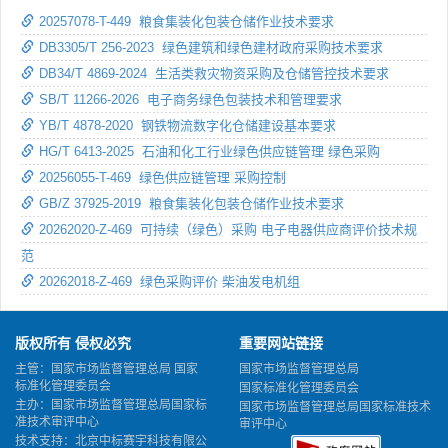
20257078-T-449 粮食集装化包装仓储作业技术要求
DB3305/T 256-2023 绿色建筑和绿色建材政府采购技术要求
DB34/T 4869-2024 生活类救灾物资采购及仓储管控技术要求
SB/T 11266-2026 电子商务绿色包装技术和管理要求
YB/T 4878-2020 钢铁物流数字化仓储建设基本要求
HG/T 6413-2025 石油和化工行业绿色供应链管理 绿色采购
20256055-T-469 绿色供应链管理 采购控制
GB/Z 37925-2019 粮食集装化包装仓储作业技术要求
20262020-Z-469 可持续（绿色）采购 电子电器供应商评价技术规
范
20262018-Z-469 绿色采购评价 柴油发电机组
版权所有 侵权必究
重要网站链接
主管：国家市场监督管理总局 国家
国家市场监督管理总局
标准化管理委员会
国家标准化管理委员会
主办：国家市场监督管理总局国家标
国家市场监督管理总局国家标准技术
准技术审评中心
审评中心
技术支持：北京中标赛宇科技有限公