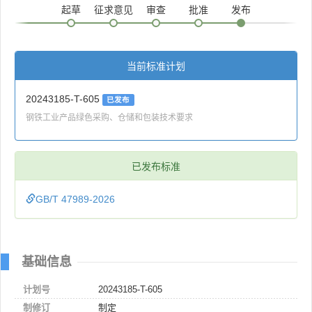
起草
征求意见
审查
批准
发布
当前标准计划
20243185-T-605
已发布
钢铁工业产品绿色采购、仓储和包装技术要求
已发布标准
GB/T 47989-2026
基础信息
计划号
20243185-T-605
制修订
制定