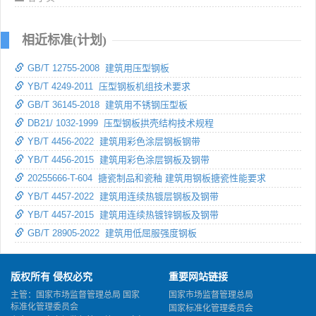
相近标准(计划)
GB/T 12755-2008 建筑用压型钢板
YB/T 4249-2011 压型钢板机组技术要求
GB/T 36145-2018 建筑用不锈钢压型板
DB21/ 1032-1999 压型钢板拱壳结构技术规程
YB/T 4456-2022 建筑用彩色涂层钢板钢带
YB/T 4456-2015 建筑用彩色涂层钢板及钢带
20255666-T-604 搪瓷制品和瓷釉 建筑用钢板搪瓷性能要求
YB/T 4457-2022 建筑用连续热镀层钢板及钢带
YB/T 4457-2015 建筑用连续热镀锌钢板及钢带
GB/T 28905-2022 建筑用低屈服强度钢板
版权所有 侵权必究
重要网站链接
主管：国家市场监督管理总局 国家
国家市场监督管理总局
标准化管理委员会
国家标准化管理委员会