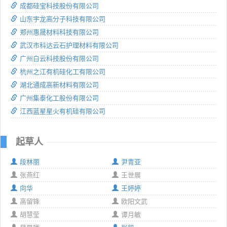
成都硅宝科技股份有限公司
山东宇龙高分子科技有限公司
郑州惠晟材料科技有限公司
武汉市科达云石护理材料有限公司
广州白云科技股份有限公司
杭州之江有机硅化工有限公司
湖北通成高新材料有限公司
广州集泰化工股份有限公司
江西蓝星星火有机硅有限公司
起草人
段林丽
尹青亚
张燕红
王世展
向华
王婷婷
高留锋
欧阳文武
胡慧莹
谭月敏