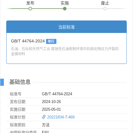
发布
实施
废止
当前标准
GB/T 44764-2024
现行
石油、石化和天然气工业 腐蚀性石油炼制环境中抗硫化物应力开裂的
金属材料
基础信息
标准号
GB/T 44764-2024
发布日期
2024-10-26
实施日期
2025-05-01
标准计划
20221834-T-469
标准类别
方法
中国标准分类号
E92