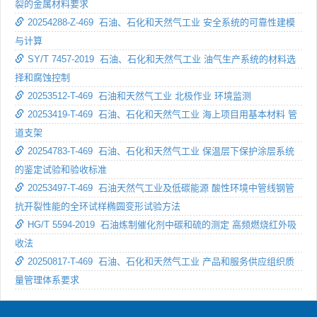
裂的金属材料要求
20254288-Z-469 石油、石化和天然气工业 安全系统的可靠性建模
与计算
SY/T 7457-2019 石油、石化和天然气工业 油气生产系统的材料选
择和腐蚀控制
20253512-T-469 石油和天然气工业 北极作业 环境监测
20253419-T-469 石油、石化和天然气工业 海上项目用基本材料 管
道支架
20254783-T-469 石油、石化和天然气工业 保温层下保护涂层系统
的鉴定试验和验收标准
20253497-T-469 石油天然气工业及低碳能源 酸性环境中管线钢管
抗开裂性能的全环试样椭圆变形试验方法
HG/T 5594-2019 石油炼制催化剂中碳和硫的测定 高频燃烧红外吸
收法
20250817-T-469 石油、石化和天然气工业 产品和服务供应组织质
量管理体系要求