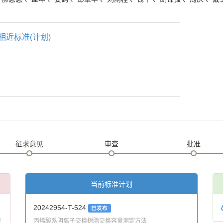
相近标准(计划)
征求意见
审查
批准
当前标准计划
20242954-T-524
已发布
交
丙烯酸系阴离子交换树脂交换容量测定方法