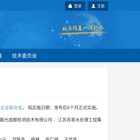
登录
注册
准
技术委员会
力企业联合会
。 拟实施日期：发布后6个月正式实施。
晨光成都检测技术有限公司
、
江苏苏青水处理工程集
士云
、
双陈冬
、
杨林
、
安广禄
、
王世杰
。