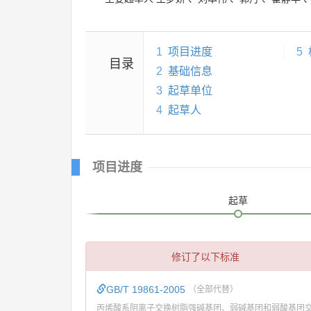
1
项目进度
5
目录
2
基础信息
3
起草单位
4
起草人
项目进度
起草
修订了以下标准
GB/T 19861-2005
（全部代替）
丙烯酸系阴离子交换树脂强碱基团、弱碱基团和弱酸基团