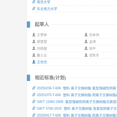
南京大学
东北电力大学
起草人
王梦娇
刘本伟
郝慧慧
孟坤
刘雨程
钱平
戴士云
双陈冬
王世杰
相近标准(计划)
20250236-T-606 塑料 离子交换树脂 氯型强碱
20251075-T-606 塑料 离子交换树脂 阴离子交
GB/T 11992-2008 氯型强碱性阴离子交换树脂交
GB/T 5760-2025 塑料 离子交换树脂 氢氧型阴
20250417-T-606 塑料 离子交换树脂 阳离子交换