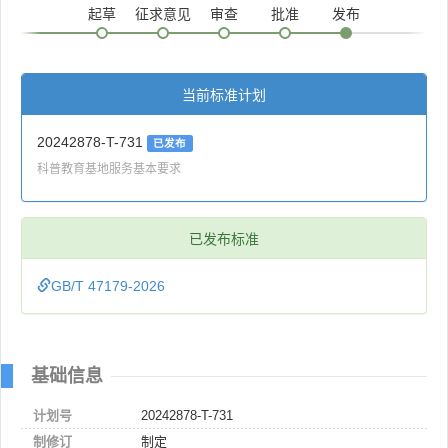
起草
征求意见
审查
批准
发布
当前标准计划
20242878-T-731
已发布
科普教育基地服务基本要求
已发布标准
GB/T 47179-2026
基础信息
计划号
20242878-T-731
制修订
制定