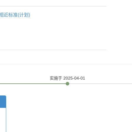
相近标准(计划)
实施
于 2025-04-01