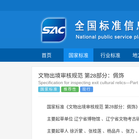
首页
国家标准
行业标准
地
文物出境审核规范 第28部分：佩饰
Specification for inspecting exit cultural relics—Part
国家标准
推荐性
现行
国家标准《文物出境审核规范 第28部分：佩饰》
主要起草单位
辽宁省博物馆
、
辽宁省文物考古
主要起草人
徐沂蒙
、
张桂莲
、
杨品卉
、
张力