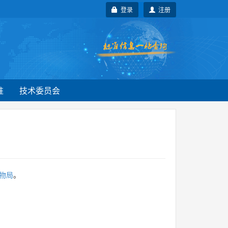
登录
注册
准
技术委员会
物局
。