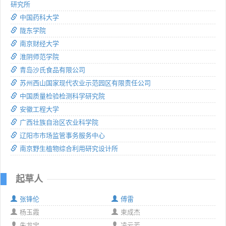
研究所
中国药科大学
陇东学院
南京财经大学
淮阴师范学院
青岛沙氏食品有限公司
苏州西山国家现代农业示范园区有限责任公司
中国质量检验检测科学研究院
安徽工程大学
广西壮族自治区农业科学院
辽阳市市场监管事务服务中心
南京野生植物综合利用研究设计所
起草人
张锋伦
傅雷
杨玉霞
束成杰
朱龙宝
凌云芳