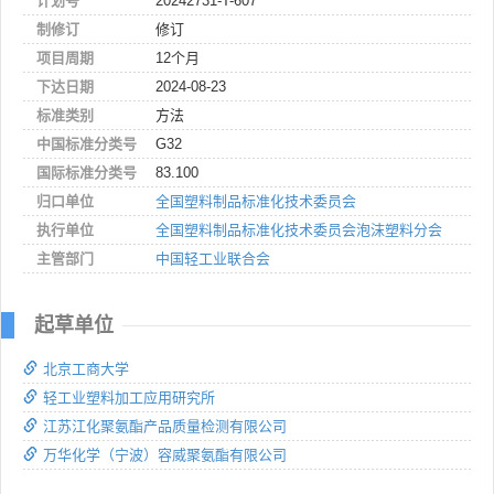
计划号
20242731-T-607
制修订
修订
项目周期
12个月
下达日期
2024-08-23
标准类别
方法
中国标准分类号
G32
国际标准分类号
83.100
归口单位
全国塑料制品标准化技术委员会
执行单位
全国塑料制品标准化技术委员会泡沫塑料分会
主管部门
中国轻工业联合会
起草单位
北京工商大学
轻工业塑料加工应用研究所
江苏江化聚氨酯产品质量检测有限公司
万华化学（宁波）容威聚氨酯有限公司