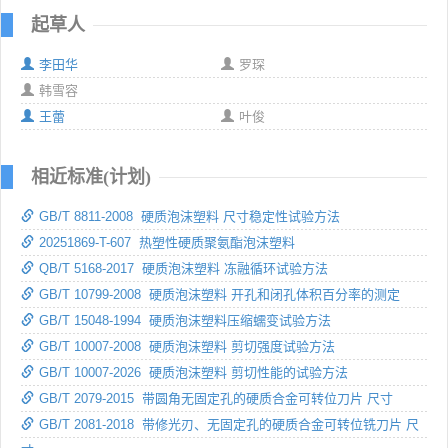
起草人
李田华
罗琛
韩雪容
王蕾
叶俊
相近标准(计划)
GB/T 8811-2008 硬质泡沫塑料 尺寸稳定性试验方法
20251869-T-607 热塑性硬质聚氨酯泡沫塑料
QB/T 5168-2017 硬质泡沫塑料 冻融循环试验方法
GB/T 10799-2008 硬质泡沫塑料 开孔和闭孔体积百分率的测定
GB/T 15048-1994 硬质泡沫塑料压缩蠕变试验方法
GB/T 10007-2008 硬质泡沫塑料 剪切强度试验方法
GB/T 10007-2026 硬质泡沫塑料 剪切性能的试验方法
GB/T 2079-2015 带圆角无固定孔的硬质合金可转位刀片 尺寸
GB/T 2081-2018 带修光刃、无固定孔的硬质合金可转位铣刀片 尺