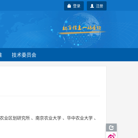
登录
注册
准
技术委员会
。
农业区划研究所
、
南京农业大学
、
华中农业大学
、