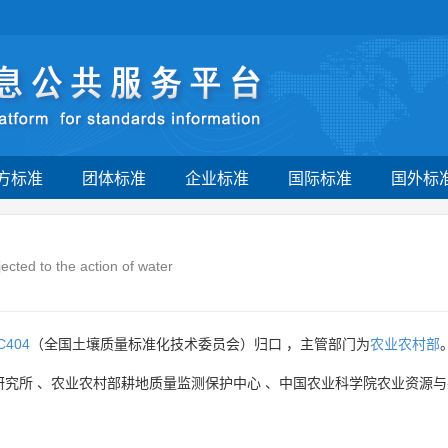
方标准
团体标准
企业标准
国际标准
国外标
ected to the action of water
C404
（全国土壤质量标准化技术委员会）归口 ，主管部门为
农业农村部
研究所
、
农业农村部耕地质量监测保护中心
、
中国农业科学院农业资源与
。