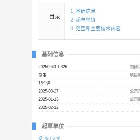
1
基础信息
目录
2
起草单位
3
范围和主要技术内容
基础信息
20250943-T-326
制修
制定
项目
18个月
2025-03-27
公示
2025-01-13
公示
2025-02-12
起草单位
浙江大学