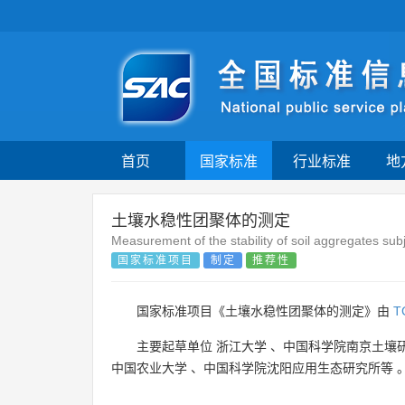
首页
国家标准
行业标准
地
土壤水稳性团聚体的测定
Measurement of the stability of soil aggregates subj
国家标准项目
制定
推荐性
国家标准项目《土壤水稳性团聚体的测定》由
T
主要起草单位
浙江大学
、
中国科学院南京土壤
中国农业大学
、
中国科学院沈阳应用生态研究所等